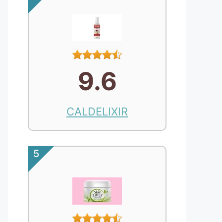
9.6
CALDELIXIR
5