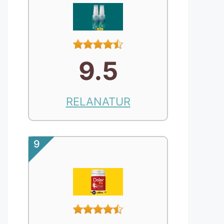
9.5
RELANATUR
9