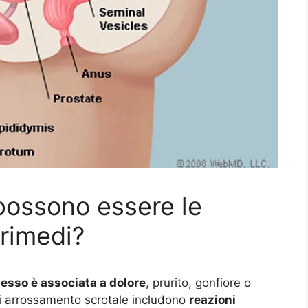
 possono essere le
 rimedi?
esso è associata a dolore
, prurito, gonfiore o
i arrossamento scrotale includono
reazioni