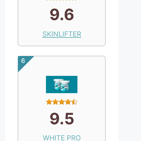
9.6
SKINLIFTER
6
9.5
WHITE PRO