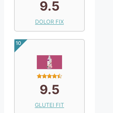
9.5
DOLOR FIX
10
9.5
GLUTEI FIT