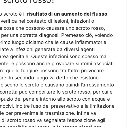
 scroto è il
risultato di un aumento del flusso
 verifica nel contesto di lesioni, infezioni o
te cose che possono causare uno scroto rosso,
 per una corretta diagnosi. Premesso ciò, volendo
 primo luogo diciamo che le cause infiammatorie
ate a infezioni generate da diversi agenti
’area genitale. Queste infezioni sono spesso ma
te, e possono anche provocare sintomi associati
e quelle fungine possono tra l’altro provocare
sore. In secondo luogo va detto che esistono
lpiscono lo scroto e causano quindi l’arrossamento
 corretta può comportare lo scroto rosso, per cui è
epuzio del pene e intorno allo scroto con acqua e
ocivi. Inoltre l’uso del preservativo e la limitazione
e per prevenirne la trasmissione. Infine va
 di scroto rosso va segnalata l’esposizione agli