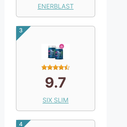
ENERBLAST
3
9.7
SIX SLIM
4