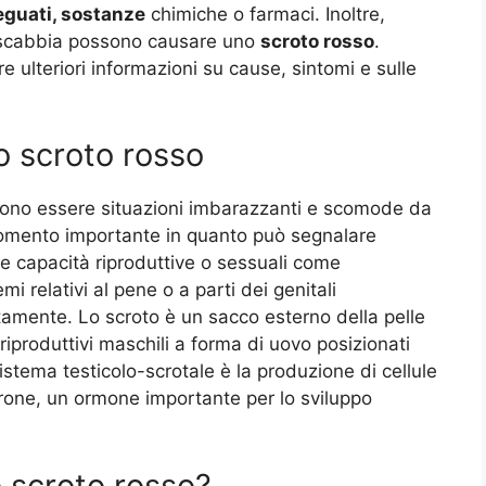
deguati, sostanze
chimiche o farmaci. Inoltre,
a scabbia possono causare uno
scroto rosso
.
e ulteriori informazioni su cause, sintomi e sulle
o scroto rosso
ossono essere situazioni imbarazzanti e scomode da
argomento importante in quanto può segnalare
alle capacità riproduttive o sessuali come
mi relativi al pene o a parti dei genitali
amente. Lo scroto è un sacco esterno della pelle
 riproduttivi maschili a forma di uovo posizionati
sistema testicolo-scrotale è la produzione di cellule
erone, un ormone importante per lo sviluppo
o scroto rosso?