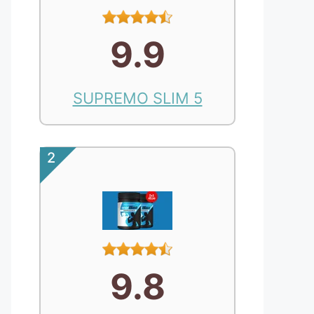
9.9
SUPREMO SLIM 5
2
9.8