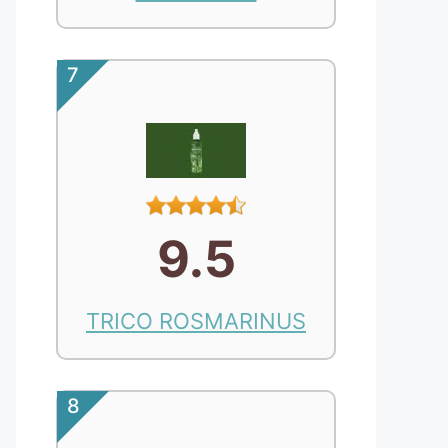
7
9.5
TRICO ROSMARINUS
8