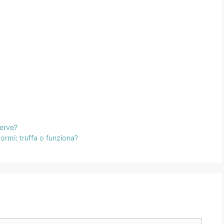
serve?
ormi: truffa o funziona?