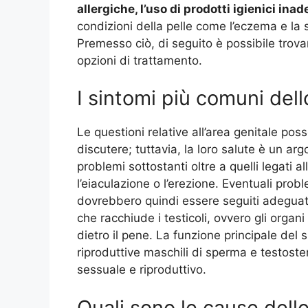
allergiche, l’uso di prodotti igienici ina
condizioni della pelle come l’eczema e l
Premesso ciò, di seguito è possibile trovar
opzioni di trattamento.
I sintomi più comuni dell
Le questioni relative all’area genitale p
discutere; tuttavia, la loro salute è un 
problemi sottostanti oltre a quelli legati 
l’eiaculazione o l’erezione. Eventuali proble
dovrebbero quindi essere seguiti adeguat
che racchiude i testicoli, ovvero gli organi
dietro il pene. La funzione principale del 
riproduttive maschili di sperma e testost
sessuale e riproduttivo.
Quali sono le cause dell