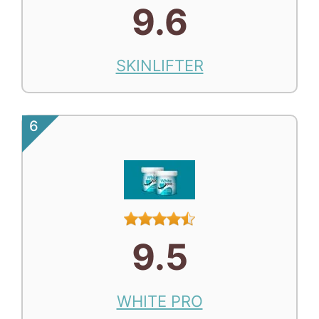
9.6
SKINLIFTER
6
9.5
WHITE PRO