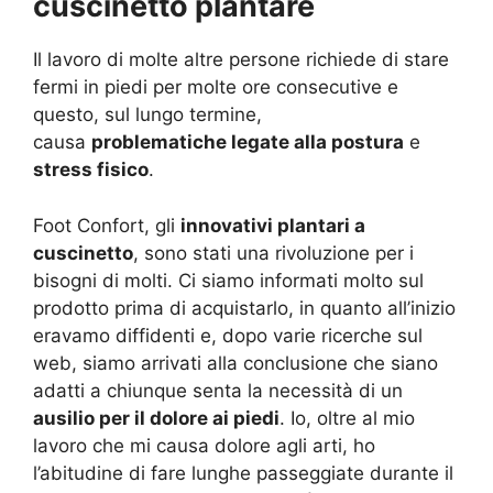
cuscinetto plantare
Il lavoro di molte altre persone richiede di
stare
fermi in piedi
per molte ore consecutive e
questo, sul lungo termine,
causa
problematiche legate alla postura
e
stress fisico
.
Foot Confort, gli
innovativi plantari a
cuscinetto
, sono stati una rivoluzione per i
bisogni di molti. Ci siamo informati molto sul
prodotto prima di acquistarlo, in quanto all’inizio
eravamo diffidenti
e, dopo varie ricerche sul
web, siamo arrivati alla conclusione che siano
adatti a chiunque senta la necessità di un
ausilio per il dolore ai piedi
. Io, oltre al mio
lavoro che mi causa dolore agli arti, ho
l’abitudine di fare lunghe passeggiate durante il