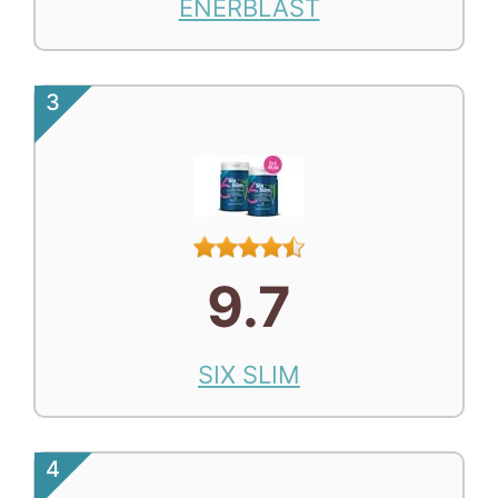
ENERBLAST
3
9.7
SIX SLIM
4