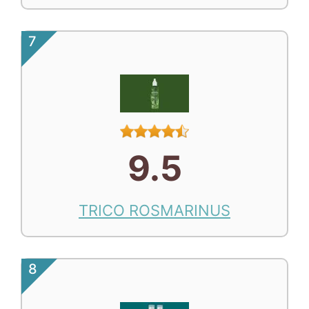
7
9.5
TRICO ROSMARINUS
8