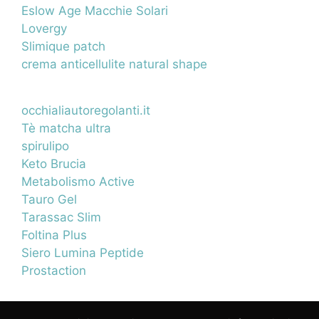
Eslow Age Macchie Solari
Lovergy
Slimique patch
crema anticellulite natural shape
occhialiautoregolanti.it
Tè matcha ultra
spirulipo
Keto Brucia
Metabolismo Active
Tauro Gel
Tarassac Slim
Foltina Plus
Siero Lumina Peptide
Prostaction