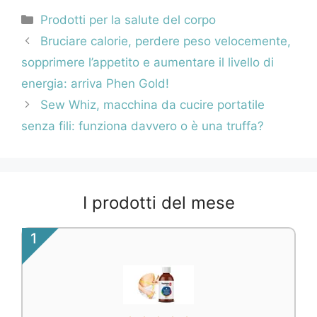
Categorie
Prodotti per la salute del corpo
Navigazione
Bruciare calorie, perdere peso velocemente,
articolo
sopprimere l’appetito e aumentare il livello di
energia: arriva Phen Gold!
Sew Whiz, macchina da cucire portatile
senza fili: funziona davvero o è una truffa?
I prodotti del mese
1