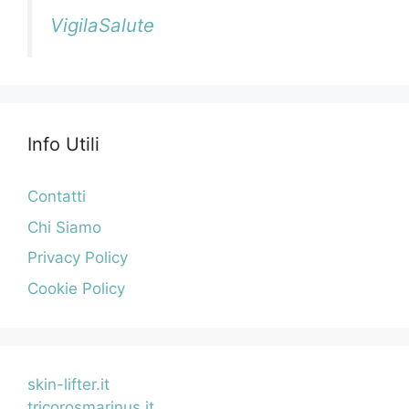
VigilaSalute
Info Utili
Contatti
Chi Siamo
Privacy Policy
Cookie Policy
skin-lifter.it
tricorosmarinus.it