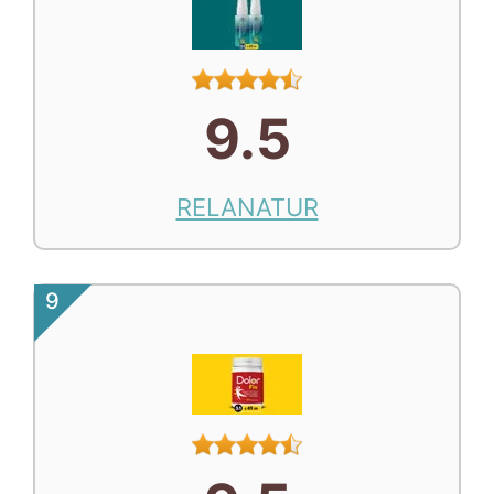
9.5
RELANATUR
9