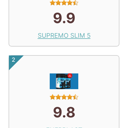
9.9
SUPREMO SLIM 5
2
9.8