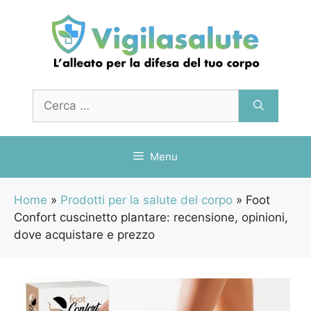
Vai
al
contenuto
Ricerca
per:
Menu
Home
»
Prodotti per la salute del corpo
»
Foot
Confort cuscinetto plantare: recensione, opinioni,
dove acquistare e prezzo