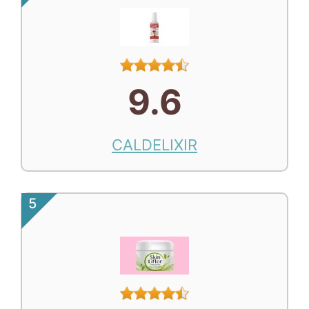
9.6
CALDELIXIR
5