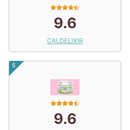
9.6
CALDELIXIR
5
9.6