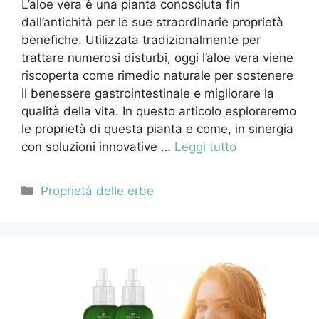
L’aloe vera è una pianta conosciuta fin
dall’antichità per le sue straordinarie proprietà
benefiche. Utilizzata tradizionalmente per
trattare numerosi disturbi, oggi l’aloe vera viene
riscoperta come rimedio naturale per sostenere
il benessere gastrointestinale e migliorare la
qualità della vita. In questo articolo esploreremo
le proprietà di questa pianta e come, in sinergia
con soluzioni innovative …
Leggi tutto
Categorie
Proprietà delle erbe