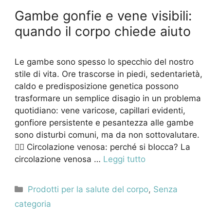
Gambe gonfie e vene visibili:
quando il corpo chiede aiuto
Le gambe sono spesso lo specchio del nostro
stile di vita. Ore trascorse in piedi, sedentarietà,
caldo e predisposizione genetica possono
trasformare un semplice disagio in un problema
quotidiano: vene varicose, capillari evidenti,
gonfiore persistente e pesantezza alle gambe
sono disturbi comuni, ma da non sottovalutare.
🚶‍♀️ Circolazione venosa: perché si blocca? La
circolazione venosa …
Leggi tutto
Categorie
Prodotti per la salute del corpo
,
Senza
categoria