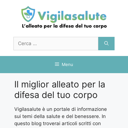
Vai
al
contenuto
Ricerca
per:
Menu
Il miglior alleato per la
difesa del tuo corpo
Vigilasalute è un portale di informazione
sui temi della salute e del benessere. In
questo blog troverai articoli scritti con