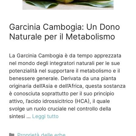
Garcinia Cambogia: Un Dono
Naturale per il Metabolismo
La Garcinia Cambogia è da tempo apprezzata
nel mondo degli integratori naturali per le sue
potenzialità nel supportare il metabolismo e il
benessere generale. Derivata da una pianta
originaria dell’Asia e dell’Africa, questa sostanza
è conosciuta soprattutto per il suo principio
attivo, l’acido idrossicitrico (HCA), il quale
svolge un ruolo cruciale nel controllo della
sintesi …
Leggi tutto
Categorie
Proprietà delle erbe