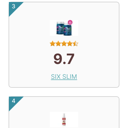
3
9.7
SIX SLIM
4