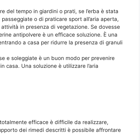
e del tempo in giardini o prati, se l’erba è stata
 passeggiate o di praticare sport all’aria aperta,
ni attività in presenza di vegetazione. Se dovesse
ine antipolvere è un efficace soluzione. È una
ntrando a casa per ridurre la presenza di granuli
tose e soleggiate è un buon modo per prevenire
in casa. Una soluzione è utilizzare l’aria
talmente efficace è difficile da realizzare,
upporto dei rimedi descritti è possibile affrontare