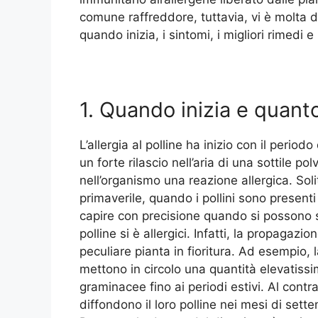
comune raffreddore, tuttavia, vi è molta d
quando inizia, i sintomi, i migliori rimedi e 
1. Quando inizia e quanto 
L’allergia al polline ha inizio con il periodo 
un forte rilascio nell’aria di una sottile p
nell’organismo una reazione allergica. Soli
primaverile, quando i pollini sono presenti
capire con precisione quando si possono 
polline si è allergici. Infatti, la propagazi
peculiare pianta in fioritura. Ad esempio, la
mettono in circolo una quantità elevatissi
graminacee fino ai periodi estivi. Al contra
diffondono il loro polline nei mesi di sett