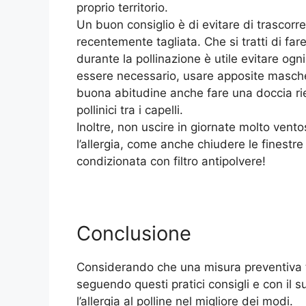
proprio territorio.
Un buon consiglio è di evitare di trascorrer
recentemente tagliata. Che si tratti di fare
durante la pollinazione è utile evitare og
essere necessario, usare apposite mascher
buona abitudine anche fare una doccia rie
pollinici tra i capelli.
Inoltre, non uscire in giornate molto ven
l’allergia, come anche chiudere le finestre 
condizionata con filtro antipolvere!
Conclusione
Considerando che una misura preventiva to
seguendo questi pratici consigli e con il s
l’allergia al polline nel migliore dei modi.