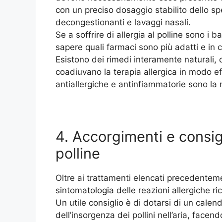
con un preciso dosaggio stabilito dello sp
decongestionanti e lavaggi nasali.
Se a soffrire di allergia al polline sono i 
sapere quali farmaci sono più adatti e in 
Esistono dei rimedi interamente naturali, c
coadiuvano la terapia allergica in modo ef
antiallergiche e antinfiammatorie sono la ro
4. Accorgimenti e consigli
polline
Oltre ai trattamenti elencati precedenteme
sintomatologia delle reazioni allergiche ri
Un utile consiglio è di dotarsi di un calend
dell’insorgenza dei pollini nell’aria, face