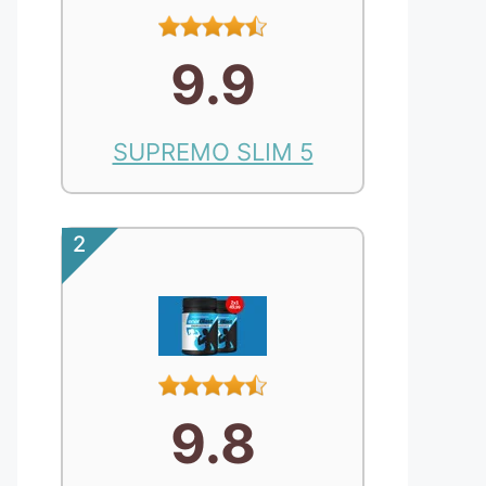
9.9
SUPREMO SLIM 5
2
9.8