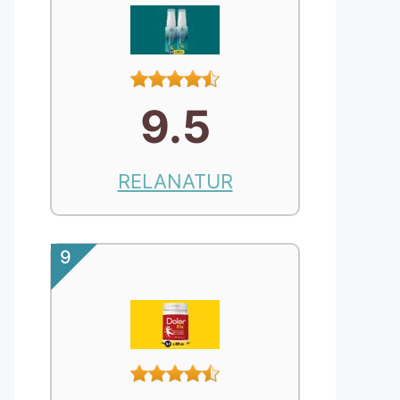
9.5
RELANATUR
9