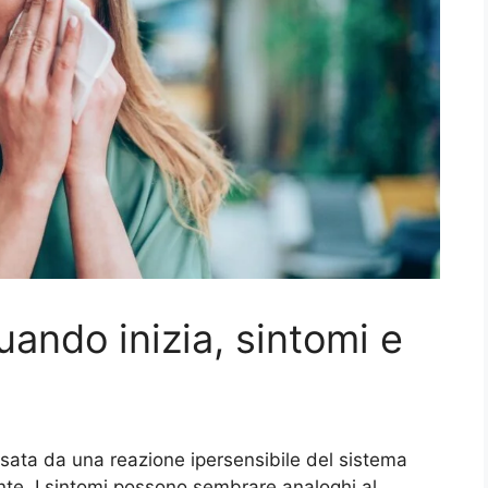
quando inizia, sintomi e
 causata da una reazione ipersensibile del sistema
iante. I sintomi possono sembrare analoghi al