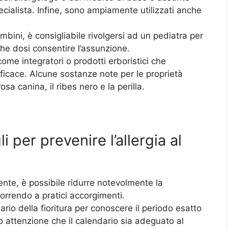
ecialista. Infine, sono ampiamente utilizzati anche
bambini, è consigliabile rivolgersi ad un pediatra per
che dosi consentire l’assunzione.
ome integratori o prodotti erboristici che
ficace. Alcune sostanze note per le proprietà
sa canina, il ribes nero e la perilla.
 per prevenire l’allergia al
nte, è possibile ridurre notevolmente la
correndo a pratici accorgimenti.
ario della fioritura per conoscere il periodo esatto
ndo attenzione che il calendario sia adeguato al