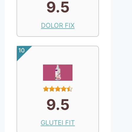
9.5
DOLOR FIX
10
9.5
GLUTEI FIT