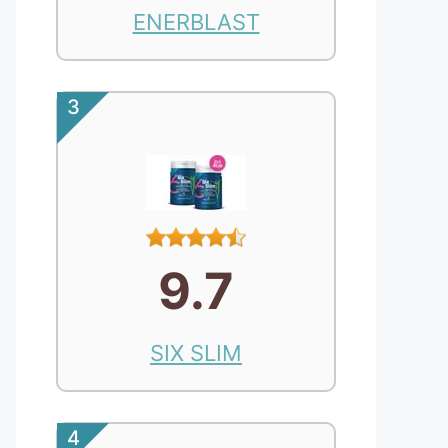
ENERBLAST
3
9.7
SIX SLIM
4