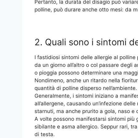
Pertanto, la durata del disagio può variare 
polline, può durare anche otto mesi: da m
2. Quali sono i sintomi del
I fastidiosi sintomi delle allergie al pol
da un giorno all’altro o col passare degli a
o pioggia possono determinare una maggior
Nondimeno, anche un ritardo nella fioritura
quantità di polline disperso nell’ambiente.
Generalmente, i sintomi iniziano a manif
all’allergene, causando un’infezione delle
starnuti, ma anche prurito a gola, naso e 
A volte possono manifestarsi sintomi più g
sibilante e asma allergico. Seppur rari, t
di testa.