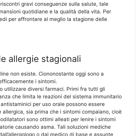
iscontri gravi conseguenze sulla salute, tale
ansioni quotidiane e la qualità della vita. Per
di per affrontare al meglio la stagione delle
e allergie stagionali
olline non esiste. Ciononostante oggi sono a
 efficacemente i sintomi.
 utilizzare diversi farmaci. Primi fra tutti gli
anza che limita le reazioni del sistema immunitario
i antistaminici per uso orale possono essere
e allergica, sia prima che i sintomi compaiano, cioè
ilatatori sono ottimi alleati per lenire i sintomi
iratorie causando asma. Tali soluzioni mediche
all’allergologo o dal medico di base e assunte