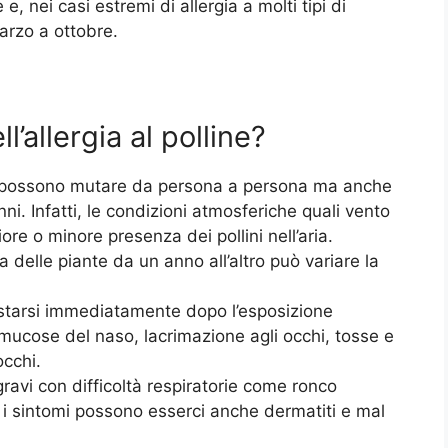
e, nei casi estremi di allergia a molti tipi di
arzo a ottobre.
l’allergia al polline?
line possono mutare da persona a persona ma anche
nni. Infatti, le condizioni atmosferiche quali vento
e o minore presenza dei pollini nell’aria.
 delle piante da un anno all’altro può variare la
estarsi immediatamente dopo l’esposizione
 mucose del naso, lacrimazione agli occhi, tosse e
occhi.
ravi con difficoltà respiratorie come ronco
ra i sintomi possono esserci anche dermatiti e mal