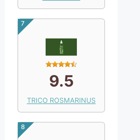
7
9.5
TRICO ROSMARINUS
8