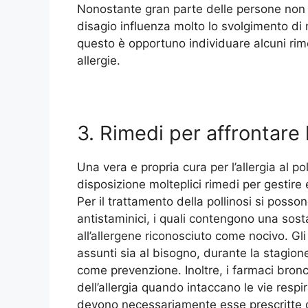
Nonostante gran parte delle persone non r
disagio influenza molto lo svolgimento di m
questo è opportuno individuare alcuni rime
allergie.
3. Rimedi per affrontare l
Una vera e propria cura per l’allergia al p
disposizione molteplici rimedi per gestire
Per il trattamento della pollinosi si possono
antistaminici, i quali contengono una sost
all’allergene riconosciuto come nocivo. Gl
assunti sia al bisogno, durante la stagion
come prevenzione. Inoltre, i farmaci broncod
dell’allergia quando intaccano le vie resp
devono necessariamente esse prescritte d