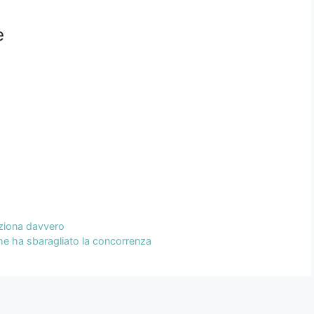
e
nziona davvero
 ha sbaragliato la concorrenza