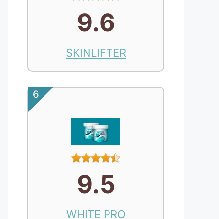
9.6
SKINLIFTER
6
9.5
WHITE PRO