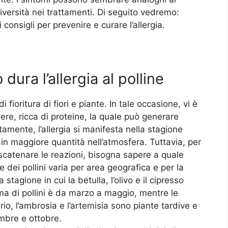
iversità nei trattamenti. Di seguito vedremo:
i consigli per prevenire e curare l’allergia.
dura l’allergia al polline
di fioritura di fiori e piante. In tale occasione, vi è
olvere, ricca di proteine, la quale può generare
tamente, l’allergia si manifesta nella stagione
 in maggiore quantità nell’atmosfera. Tuttavia, per
scatenare le reazioni, bisogna sapere a quale
one dei pollini varia per area geografica e per la
 stagione in cui la betulla, l’olivo e il cipresso
ma di pollini è da marzo a maggio, mentre le
rio, l’ambrosia e l’artemisia sono piante tardive e
embre e ottobre.