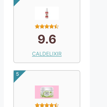
9.6
CALDELIXIR
5