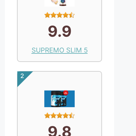
9.9
SUPREMO SLIM 5
2
9.8