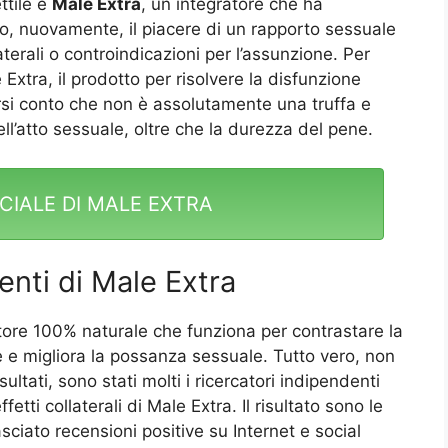
ttile è
Male Extra
, un integratore che ha
ro, nuovamente, il piacere di un rapporto sessuale
aterali o controindicazioni per l’assunzione. Per
Extra, il prodotto per risolvere la disfunzione
dersi conto che non è assolutamente una truffa e
l’atto sessuale, oltre che la durezza del pene.
ICIALE DI MALE EXTRA
enti di Male Extra
ore 100% naturale che funziona per contrastare la
ce e migliora la possanza sessuale. Tutto vero, non
ultati, sono stati molti i ricercatori indipendenti
etti collaterali di Male Extra. Il risultato sono le
sciato recensioni positive su Internet e social