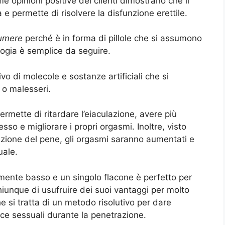
e opinioni positive dei clienti dimostrano che il
 e permette di risolvere la disfunzione erettile.
sumere
perché è in forma di pillole che si assumono
ogia è semplice da seguire.
vo di molecole e sostanze artificiali che si
 o malesseri.
ermette di ritardare l’eiaculazione, avere più
sso e migliorare i propri orgasmi. Inoltre, visto
rezione del pene, gli orgasmi saranno aumentati e
uale.
mente basso e un singolo flacone è perfetto per
iunque di usufruire dei suoi vantaggi per molto
e si tratta di un metodo risolutivo per dare
ce sessuali durante la penetrazione.