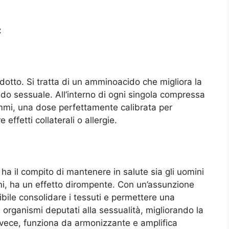
:
dotto. Si tratta di un amminoacido che migliora la
bido sessuale. All’interno di ogni singola compressa
mmi, una dose perfettamente calibrata per
effetti collaterali o allergie.
 ha il compito di mantenere in salute sia gli uomini
mi, ha un effetto dirompente. Con un’assunzione
ibile consolidare i tessuti e permettere una
 organismi deputati alla sessualità, migliorando la
nvece, funziona da armonizzante e amplifica