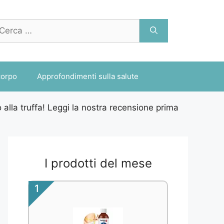
cerca
r:
corpo
Approfondimenti sulla salute
to alla truffa! Leggi la nostra recensione prima
I prodotti del mese
1