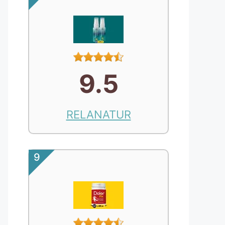
9.5
RELANATUR
9