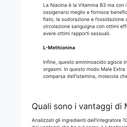
La Niacina è la Vitamina B3 ma con il
ossigenarsi meglio e fornisce benefici 
fiato, la sudorazione e l’ossidazione
circolazione sanguigna con ottimi effe
avere ottimi rapporti sessuali.
L-Methionina
Infine, questo amminoacido agisce in 
orgasmi. In questo modo Male Extra 
comparsa dell’istamina, molecola che 
Quali sono i vantaggi di
Analizzati gli ingredienti dell’integrator