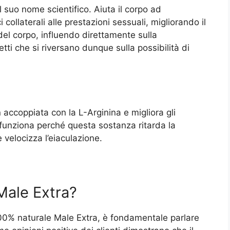
 suo nome scientifico. Aiuta il corpo ad
collaterali alle prestazioni sessuali, migliorando il
 del corpo, influendo direttamente sulla
tti che si riversano dunque sulla possibilità di
accoppiata con la L-Arginina e migliora gli
funziona perché questa sostanza ritarda la
velocizza l’eiaculazione.
 Male Extra?
e 100% naturale Male Extra, è fondamentale parlare