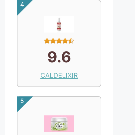
4
9.6
CALDELIXIR
5