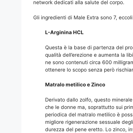
network dedicati alla salute del corpo.
Gli ingredienti di Male Extra sono 7, eccoli
L-Arginina HCL
Questa è la base di partenza del pro
qualità dell’erezione e aumenta la li
ne sono contenuti circa 600 milligra
ottenere lo scopo senza però rischiare 
Matralo metilico e Zinco
Derivato dallo zolfo, questo minerale
che le donne ma, soprattutto sui pri
periodica del matralo metilico è poss
migliore rigenerazione sessuale degli
durezza del pene eretto. Lo zinco, i