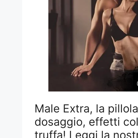
Male Extra, la pillol
dosaggio, effetti col
truffa! Leggi la nos