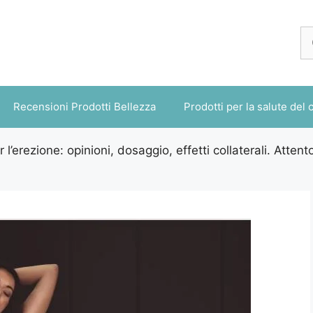
Ri
pe
Recensioni Prodotti Bellezza
Prodotti per la salute del 
er l’erezione: opinioni, dosaggio, effetti collaterali. Atten