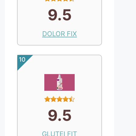
9.5
DOLOR FIX
10
9.5
GLUTEI FIT