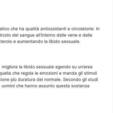
tico che ha qualità antiossidanti e circolatorie. In
rcolo del sangue all’interno delle vene e delle
esterolo e aumentando la libido
sessuale.
 migliora la libido sessuale agendo su un’area
quella che regola le emozioni e manda gli stimoli
zione più duratura del normale. Secondo gli studi
gli uomini che hanno assunto questa sostanza