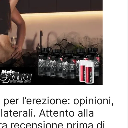
a per l’erezione: opinioni,
laterali. Attento alla
tra recensione prima di