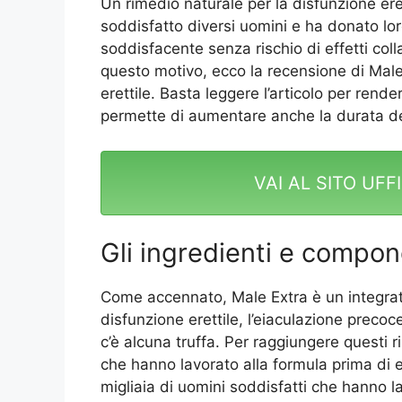
Un rimedio naturale per la disfunzione ere
soddisfatto diversi uomini e ha donato lo
soddisfacente senza rischio di effetti coll
questo motivo, ecco la recensione di Male 
erettile. Basta leggere l’articolo per ren
permette di aumentare anche la durata del
VAI AL SITO UFF
Gli ingredienti e compon
Come accennato, Male Extra è un integrat
disfunzione erettile, l’eiaculazione preco
c’è alcuna truffa. Per raggiungere questi ris
che hanno lavorato alla formula prima di eff
migliaia di uomini soddisfatti che hanno la