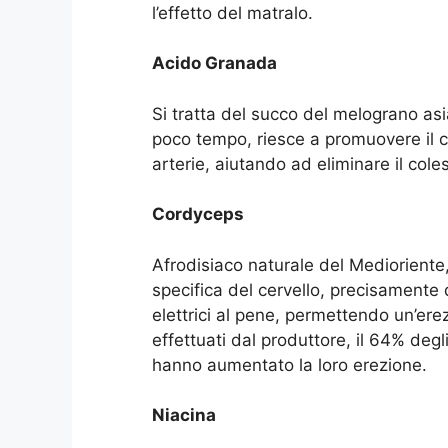
l’effetto del matralo.
Acido Granada
Si tratta del succo del melograno asia
poco tempo, riesce a promuovere il ci
arterie, aiutando ad eliminare il col
Cordyceps
Afrodisiaco naturale del Medioriente,
specifica del cervello, precisamente 
elettrici al pene, permettendo un’ere
effettuati dal produttore, il 64% de
hanno aumentato la loro erezione.
Niacina