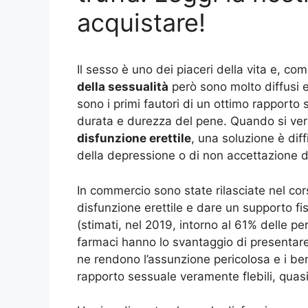
acquistare!
Il sesso è uno dei piaceri della vita e, c
della sessualità
però sono molto diffusi 
sono i primi fautori di un ottimo rapporto
durata e durezza del pene. Quando si ver
disfunzione erettile
, una soluzione è dif
della depressione o di non accettazione d
In commercio sono state rilasciate nel co
disfunzione erettile e dare un supporto fi
(stimati, nel 2019, intorno al 61% delle p
farmaci hanno lo svantaggio di presentare d
ne rendono l’assunzione pericolosa e i ben
rapporto sessuale veramente flebili, quasi 