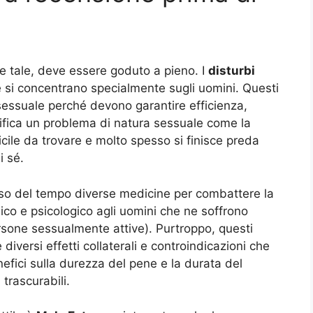
ome tale, deve essere goduto a pieno. I
disturbi
e si concentrano specialmente sugli uomini. Questi
 sessuale perché devono garantire efficienza,
ifica un problema di natura sessuale come la
ficile da trovare e molto spesso si finisce preda
i sé.
rso del tempo diverse medicine per combattere la
sico e psicologico agli uomini che ne soffrono
ersone sessualmente attive). Purtroppo, questi
iversi effetti collaterali e controindicazioni che
efici sulla durezza del pene e la durata del
trascurabili.