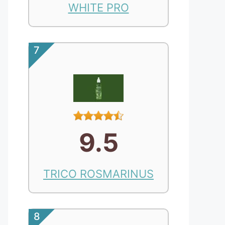
WHITE PRO
7
9.5
TRICO ROSMARINUS
8