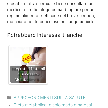
sfasato, motivo per cui è bene consultare un
medico o un dietologo prima di optare per un
regime alimentare efficace nel breve periodo,
ma chiaramente pericoloso nel lungo periodo.
Potrebbero interessarti anche
Integratori Naturali
e Benessere
Metabolico: Il…
Categorie
APPROFONDIMENTI SULLA SALUTE
Navigazione
Dieta metabolica: è solo moda o ha basi