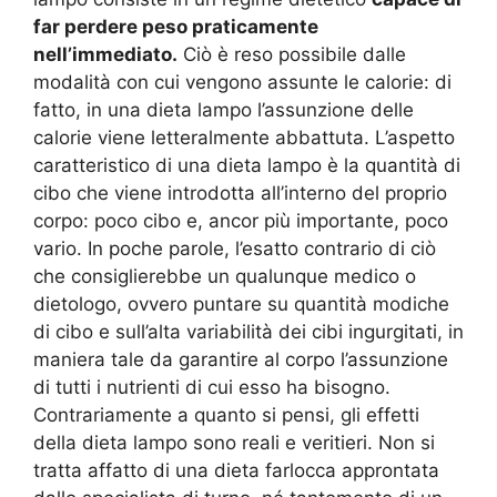
far perdere peso praticamente
nell’immediato.
Ciò è reso possibile dalle
modalità con cui vengono assunte le calorie: di
fatto, in una dieta lampo l’assunzione delle
calorie viene letteralmente abbattuta. L’aspetto
caratteristico di una dieta lampo è la quantità di
cibo che viene introdotta all’interno del proprio
corpo: poco cibo e, ancor più importante, poco
vario. In poche parole, l’esatto contrario di ciò
che consiglierebbe un qualunque medico o
dietologo, ovvero puntare su quantità modiche
di cibo e sull’alta variabilità dei cibi ingurgitati, in
maniera tale da garantire al corpo l’assunzione
di tutti i nutrienti di cui esso ha bisogno.
Contrariamente a quanto si pensi, gli effetti
della dieta lampo sono reali e veritieri. Non si
tratta affatto di una dieta farlocca approntata