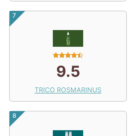
7
9.5
TRICO ROSMARINUS
8