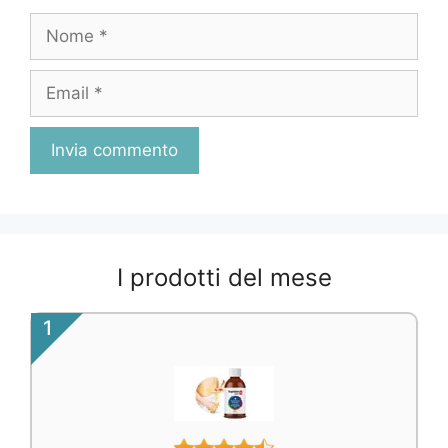
Nome
Email
I prodotti del mese
1