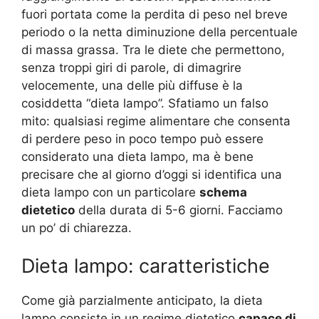
fuori portata come la perdita di peso nel breve
periodo o la netta diminuzione della percentuale
di massa grassa. Tra le diete che permettono,
senza troppi giri di parole, di dimagrire
velocemente, una delle più diffuse è la
cosiddetta “dieta lampo”. Sfatiamo un falso
mito: qualsiasi regime alimentare che consenta
di perdere peso in poco tempo può essere
considerato una dieta lampo, ma è bene
precisare che al giorno d’oggi si identifica una
dieta lampo con un particolare
schema
dietetico
della durata di 5-6 giorni. Facciamo
un po’ di chiarezza.
Dieta lampo: caratteristiche
Come già parzialmente anticipato, la dieta
lampo consiste in un regime dietetico
capace di