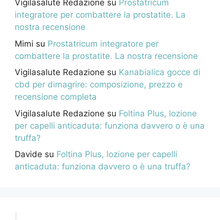
Vigilasalute Redazione
su
Prostatricum
integratore per combattere la prostatite. La
nostra recensione
Mimi
su
Prostatricum integratore per
combattere la prostatite. La nostra recensione
Vigilasalute Redazione
su
Kanabialica gocce di
cbd per dimagrire: composizione, prezzo e
recensione completa
Vigilasalute Redazione
su
Foltina Plus, lozione
per capelli anticaduta: funziona davvero o è una
truffa?
Davide
su
Foltina Plus, lozione per capelli
anticaduta: funziona davvero o è una truffa?