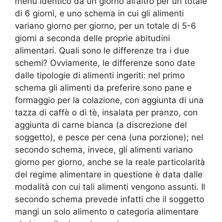
menù identico da un giorno all’altro per un totale
di 6 giorni, e uno schema in cui gli alimenti
variano giorno per giorno, per un totale di 5-6
giorni a seconda delle proprie abitudini
alimentari. Quali sono le differenze tra i due
schemi? Ovviamente, le differenze sono date
dalle tipologie di alimenti ingeriti: nel primo
schema gli alimenti da preferire sono pane e
formaggio per la colazione, con aggiunta di una
tazza di caffè o di tè, insalata per pranzo, con
aggiunta di carne bianca (a discrezione del
soggetto), e pesce per cena (una porzione); nel
secondo schema, invece, gli alimenti variano
giorno per giorno, anche se la reale particolarità
del regime alimentare in questione è data dalle
modalità con cui tali alimenti vengono assunti. Il
secondo schema prevede infatti che il soggetto
mangi un solo alimento o categoria alimentare