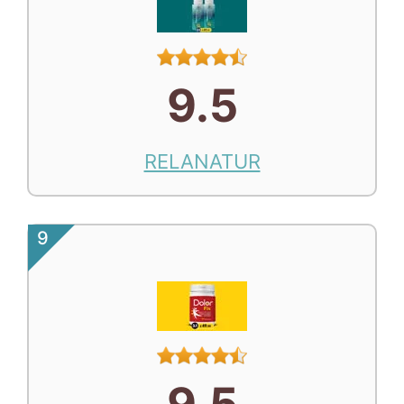
9.5
RELANATUR
9
9.5