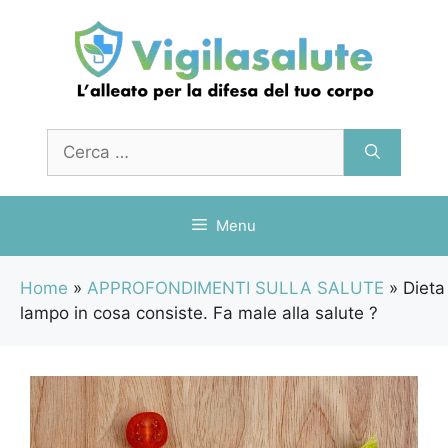
Vai
al
contenuto
Ricerca
per:
Menu
Home
»
APPROFONDIMENTI SULLA SALUTE
»
Dieta
lampo in cosa consiste. Fa male alla salute ?