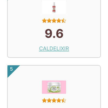
9.6
CALDELIXIR
5