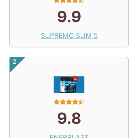
9.9
SUPREMO SLIM 5
2
9.8
ENERBLAST