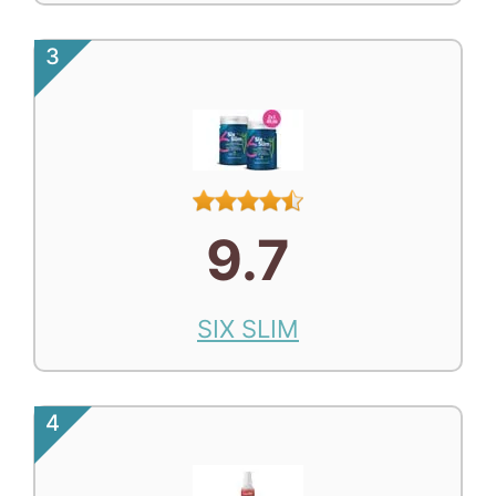
3
9.7
SIX SLIM
4