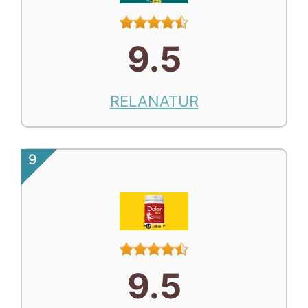
9.5
RELANATUR
9
9.5