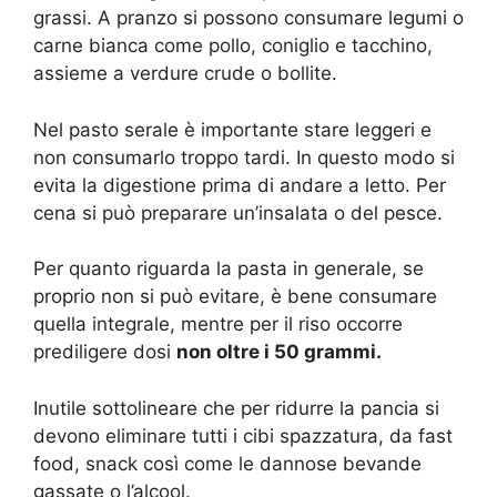
grassi. A pranzo si possono consumare legumi o
carne bianca come pollo, coniglio e tacchino,
assieme a verdure crude o bollite.
Nel pasto serale è importante stare leggeri e
non consumarlo troppo tardi. In questo modo si
evita la digestione prima di andare a letto. Per
cena si può preparare un’insalata o del pesce.
Per quanto riguarda la pasta in generale, se
proprio non si può evitare, è bene consumare
quella integrale, mentre per il riso occorre
prediligere dosi
non oltre i 50 grammi.
Inutile sottolineare che per ridurre la pancia si
devono eliminare tutti i cibi spazzatura, da fast
food, snack così come le dannose bevande
gassate o l’alcool.