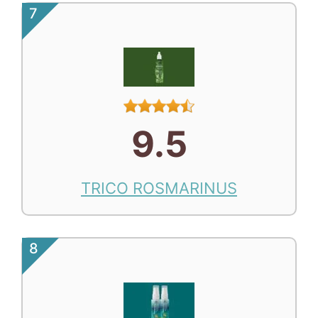
7
9.5
TRICO ROSMARINUS
8