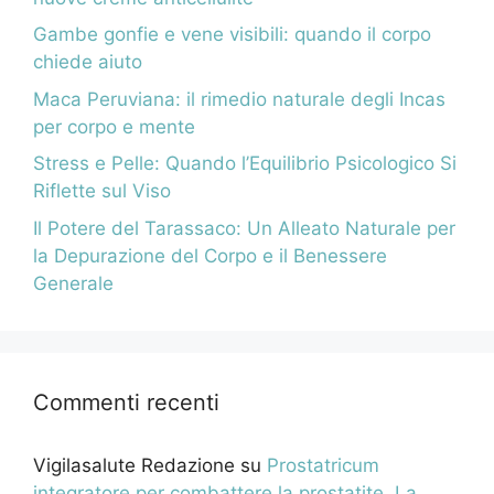
Gambe gonfie e vene visibili: quando il corpo
chiede aiuto
Maca Peruviana: il rimedio naturale degli Incas
per corpo e mente
Stress e Pelle: Quando l’Equilibrio Psicologico Si
Riflette sul Viso
Il Potere del Tarassaco: Un Alleato Naturale per
la Depurazione del Corpo e il Benessere
Generale
Commenti recenti
Vigilasalute Redazione
su
Prostatricum
integratore per combattere la prostatite. La