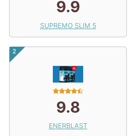
9.9
SUPREMO SLIM 5
2
9.8
ENERBLAST