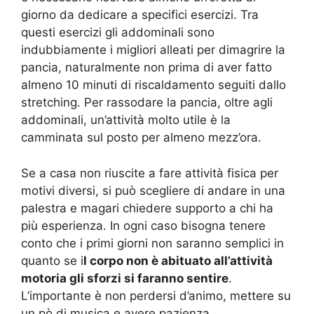
giorno da dedicare a specifici esercizi. Tra
questi esercizi gli addominali sono
indubbiamente i migliori alleati per dimagrire la
pancia, naturalmente non prima di aver fatto
almeno 10 minuti di riscaldamento seguiti dallo
stretching. Per rassodare la pancia, oltre agli
addominali, un’attività molto utile è la
camminata sul posto per almeno mezz’ora.
Se a casa non riuscite a fare attività fisica per
motivi diversi, si può scegliere di andare in una
palestra e magari chiedere supporto a chi ha
più esperienza. In ogni caso bisogna tenere
conto che i primi giorni non saranno semplici in
quanto se i
l corpo non è abituato all’attività
motoria gli sforzi si faranno sentire
.
L’importante è non perdersi d’animo, mettere su
un pò di musica e avere pazienza.