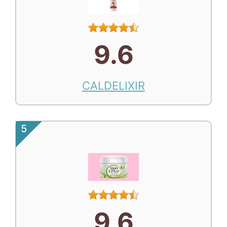
9.6
CALDELIXIR
5
9.6