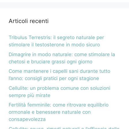
Articoli recenti
Tribulus Terrestris: il segreto naturale per
stimolare il testosterone in modo sicuro
Dimagrire in modo naturale: come stimolare la
chetosi e bruciare grassi ogni giorno
Come mantenere i capelli sani durante tutto
l’anno: consigli pratici per ogni stagione
Cellulite: un problema comune con soluzioni
sempre più mirate
Fertilità femminile: come ritrovare equilibrio
ormonale e benessere naturale con
consapevolezza
Cellulite: cause, rimedi naturali e l’efficacia delle