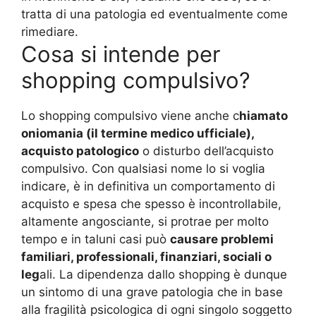
tratta di una patologia ed eventualmente come
rimediare.
Cosa si intende per
shopping compulsivo?
Lo shopping compulsivo viene anche c
hiamato
oniomania (il termine medico ufficiale),
acquisto patologico
o disturbo dell’acquisto
compulsivo. Con qualsiasi nome lo si voglia
indicare, è in definitiva un comportamento di
acquisto e spesa che spesso è incontrollabile,
altamente angosciante, si protrae per molto
tempo e in taluni casi può
causare problemi
familiari, professionali, finanziari, sociali o
leg
ali. La dipendenza dallo shopping è dunque
un sintomo di una grave patologia che in base
alla fragilità psicologica di ogni singolo soggetto