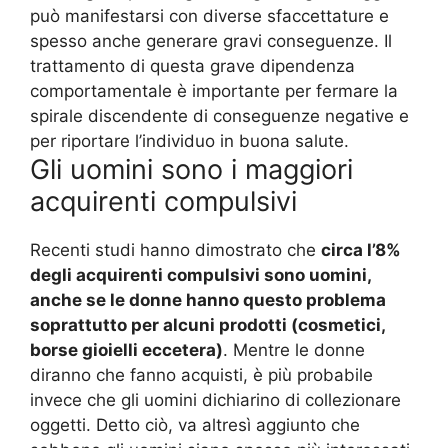
può manifestarsi con diverse sfaccettature e
spesso anche generare gravi conseguenze. Il
trattamento di questa grave dipendenza
comportamentale è importante per fermare la
spirale discendente di conseguenze negative e
per riportare l’individuo in buona salute.
Gli uomini sono i maggiori
acquirenti compulsivi
Recenti studi hanno dimostrato che
circa l’8%
degli acquirenti compulsivi sono uomini,
anche se le donne hanno questo problema
soprattutto per alcuni prodotti (cosmetici,
borse gioielli eccetera)
. Mentre le donne
diranno che fanno acquisti, è più probabile
invece che gli uomini dichiarino di collezionare
oggetti. Detto ciò, va altresì aggiunto che