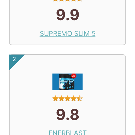
9.9
SUPREMO SLIM 5
2
9.8
ENERBLAST