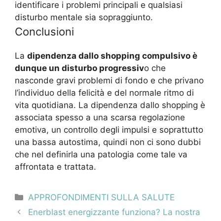
identificare i problemi principali e qualsiasi
disturbo mentale sia sopraggiunto.
Conclusioni
La
dipendenza dallo shopping compulsivo è
dunque un disturbo progressiv
o che
nasconde gravi problemi di fondo e che privano
l’individuo della felicità e del normale ritmo di
vita quotidiana. La dipendenza dallo shopping è
associata spesso a una scarsa regolazione
emotiva, un controllo degli impulsi e soprattutto
una bassa autostima, quindi non ci sono dubbi
che nel definirla una patologia come tale va
affrontata e trattata.
Categorie
APPROFONDIMENTI SULLA SALUTE
Navigazione
Enerblast energizzante funziona? La nostra