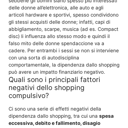
sebbene gli uomini siano spesso più interessati
delle donne all’elettronica, alle auto e agli
articoli hardware e sportivi, spesso condividono
gli stessi acquisti delle donne; infatti, capi di
abbigliamento, scarpe, musica (ad es. Compact
disc) li influenza allo stesso modo e quindi il
falso mito delle donne spendaccione va a
cadere. Per entrambi i sessi se non si interviene
con una sorta di autodisciplina
comportamentale, la dipendenza dallo shopping
può avere un impatto finanziario negativo.
Quali sono i principali fattori
negativi dello shopping
compulsivo?
Ci sono una serie di effetti negativi della
dipendenza dallo shopping, tra cui una
spesa
eccessiva, debito e fallimento, disagio