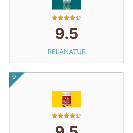
9.5
RELANATUR
9
9.5