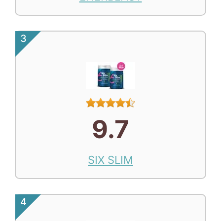
3
9.7
SIX SLIM
4