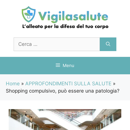
Vai
al
contenuto
Ricerca
per:
Menu
Home
»
APPROFONDIMENTI SULLA SALUTE
»
Shopping compulsivo, può essere una patologia?