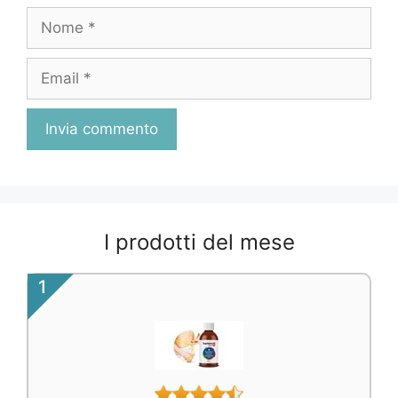
Nome
Email
I prodotti del mese
1