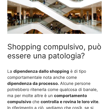
Shopping compulsivo, può
essere una patologia?
La
dipendenza dallo shopping
è di tipo
comportamentale nota anche come
dipendenza da processo.
Alcune persone
potrebbero ritenerla come qualcosa di banale,
ma per molte altre è un
comportamento
compulsivo
che
controlla e rovina le loro vite
.
In riferimento a ciò, vediamo che cos’è, se si