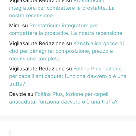
Vigilasalute Redazione
su
Prostatricum
integratore per combattere la prostatite. La
nostra recensione
Mimi
su
Prostatricum integratore per
combattere la prostatite. La nostra recensione
Vigilasalute Redazione
su
Kanabialica gocce di
cbd per dimagrire: composizione, prezzo e
recensione completa
Vigilasalute Redazione
su
Foltina Plus, lozione
per capelli anticaduta: funziona davvero o è una
truffa?
Davide
su
Foltina Plus, lozione per capelli
anticaduta: funziona davvero o è una truffa?