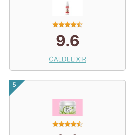
9.6
CALDELIXIR
5