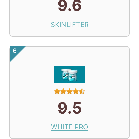
9.6
SKINLIFTER
6
9.5
WHITE PRO