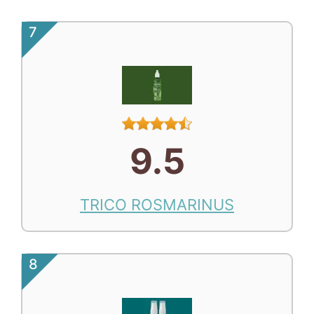
7
9.5
TRICO ROSMARINUS
8