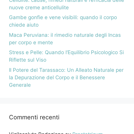
nuove creme anticellulite
Gambe gonfie e vene visibili: quando il corpo
chiede aiuto
Maca Peruviana: il rimedio naturale degli Incas
per corpo e mente
Stress e Pelle: Quando l’Equilibrio Psicologico Si
Riflette sul Viso
Il Potere del Tarassaco: Un Alleato Naturale per
la Depurazione del Corpo e il Benessere
Generale
Commenti recenti