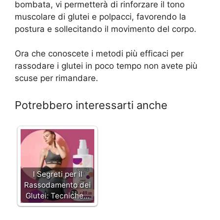
bombata, vi permetterà di rinforzare il tono
muscolare di glutei e polpacci, favorendo la
postura e sollecitando il movimento del corpo.
Ora che conoscete i metodi più efficaci per
rassodare i glutei in poco tempo non avete più
scuse per rimandare.
Potrebbero interessarti anche
I Segreti per il
Rassodamento dei
Glutei: Tecniche…