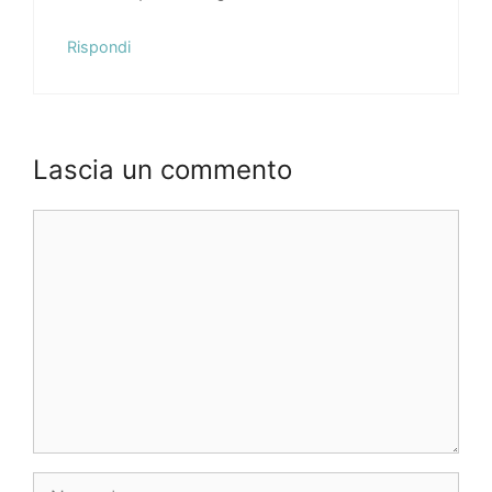
Rispondi
Lascia un commento
Commento
Nome