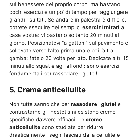
sul benessere del proprio corpo, ma bastano
pochi esercizi e un po’ di tempo per raggiungere
grandi risultati. Se andare in palestra è difficile,
potrete eseguire dei semplici
esercizi mirati
a
casa vostra: vi bastano soltanto 20 minuti al
giorno. Posizionatevi “a gattoni” sul pavimento e
sollevate verso l’alto prima una e poi l’altra
gamba: fatelo 20 volte per lato. Dedicate altri 15
minuti allo squat e agli affondi: sono esercizi
fondamentali per rassodare i glutei!
5. Creme anticellulite
Non tutte sanno che per
rassodare i glutei
e
contrastarne gli inestetismi esistono creme
specifiche davvero efficaci. Le
creme
anticellulite
sono studiate per ridurre
drasticamente i segni lasciati dalla cellulite e