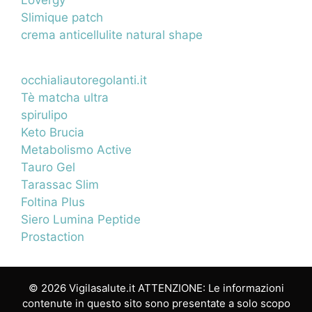
Lovergy
Slimique patch
crema anticellulite natural shape
occhialiautoregolanti.it
Tè matcha ultra
spirulipo
Keto Brucia
Metabolismo Active
Tauro Gel
Tarassac Slim
Foltina Plus
Siero Lumina Peptide
Prostaction
© 2026 Vigilasalute.it ATTENZIONE: Le informazioni
contenute in questo sito sono presentate a solo scopo