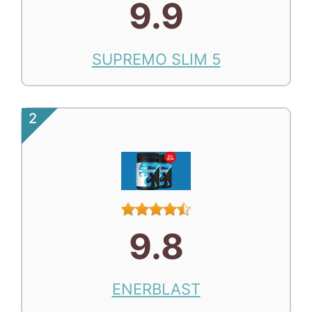
9.9
SUPREMO SLIM 5
2
9.8
ENERBLAST