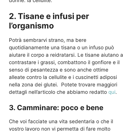
donne: la cellulite.
2. Tisane e infusi per
l’organismo
Potrà sembrarvi strano, ma bere
quotidianamente una tisana o un infuso può
aiutare il corpo a reidratarsi. Le tisane aiutano a
contrastare i grassi, combattono il gonfiore e il
senso di pesantezza e sono anche ottime
alleate contro la cellulite e i cuscinetti adiposi
nella zona dei glutei. Potete trovare maggiori
dettagli nell’articolo che abbiamo redatto
qui
.
3. Camminare: poco e bene
Che voi facciate una vita sedentaria o che il
vostro lavoro non vi permetta di fare molto