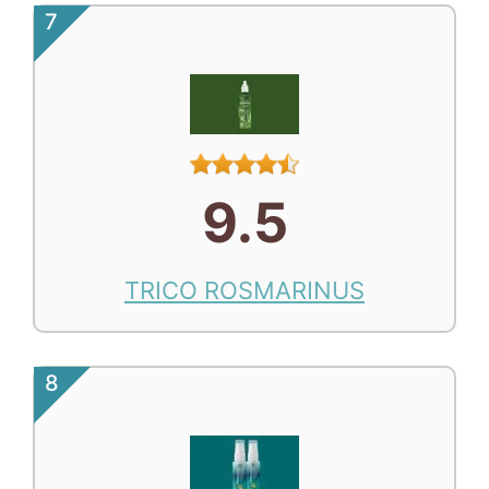
7
9.5
TRICO ROSMARINUS
8