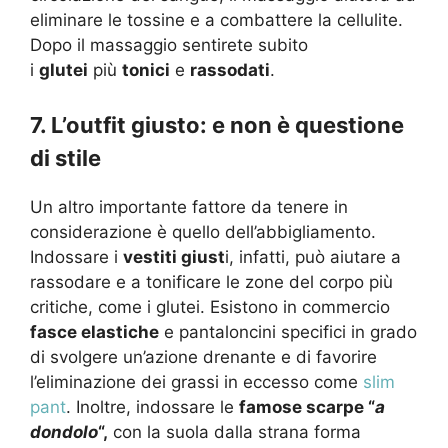
eliminare le tossine e a combattere la cellulite.
Dopo il massaggio sentirete subito
i
glutei
più
tonici
e
rassodati
.
7. L’outfit giusto: e non è questione
di stile
Un altro importante fattore da tenere in
considerazione è quello dell’abbigliamento.
Indossare i
vestiti giust
i, infatti, può aiutare a
rassodare e a tonificare le zone del corpo più
critiche, come i glutei. Esistono in commercio
fasce elastiche
e pantaloncini specifici in grado
di svolgere un’azione drenante e di favorire
l’eliminazione dei grassi in eccesso come
slim
pant
. Inoltre, indossare le
famose scarpe “
a
dondolo
“,
con la suola dalla strana forma