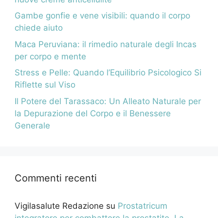
Gambe gonfie e vene visibili: quando il corpo
chiede aiuto
Maca Peruviana: il rimedio naturale degli Incas
per corpo e mente
Stress e Pelle: Quando l’Equilibrio Psicologico Si
Riflette sul Viso
Il Potere del Tarassaco: Un Alleato Naturale per
la Depurazione del Corpo e il Benessere
Generale
Commenti recenti
Vigilasalute Redazione
su
Prostatricum
integratore per combattere la prostatite. La