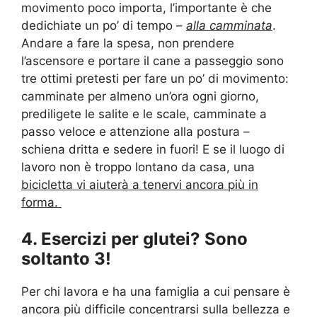
movimento poco importa, l’importante è che
dedichiate un po’ di tempo –
alla camminata
.
Andare a fare la spesa, non prendere
l’ascensore e portare il cane a passeggio sono
tre ottimi pretesti per fare un po’ di movimento:
camminate per almeno un’ora ogni giorno,
prediligete le salite e le scale, camminate a
passo veloce e attenzione alla postura –
schiena dritta e sedere in fuori! E se il luogo di
lavoro non è troppo lontano da casa, una
bicicletta vi aiuterà a tenervi ancora più in
forma.
4. Esercizi per glutei? Sono
soltanto 3!
Per chi lavora e ha una famiglia a cui pensare è
ancora più difficile concentrarsi sulla bellezza e