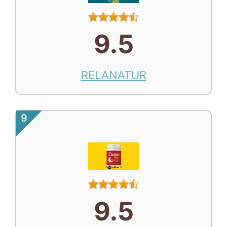
9.5
RELANATUR
9
9.5