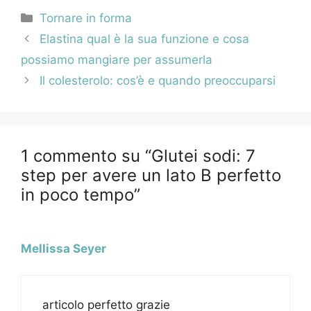
Categorie
Tornare in forma
Navigazione
Elastina qual è la sua funzione e cosa
articolo
possiamo mangiare per assumerla
Il colesterolo: cos’è e quando preoccuparsi
1 commento su “Glutei sodi: 7
step per avere un lato B perfetto
in poco tempo”
Mellissa Seyer
articolo perfetto grazie