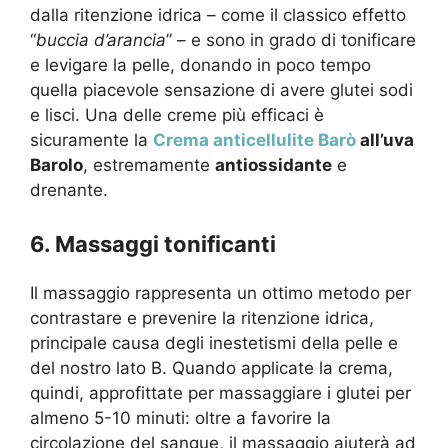
dalla ritenzione idrica – come il classico effetto
“
buccia d’arancia
” – e sono in grado di tonificare
e levigare la pelle, donando in poco tempo
quella piacevole sensazione di avere glutei sodi
e lisci. Una delle creme più efficaci è
sicuramente la
Crema anticellulite Barò
all’uva
Barolo
, estremamente
antiossidante
e
drenante.
6. Massaggi tonificanti
Il massaggio rappresenta un ottimo metodo per
contrastare e prevenire la ritenzione idrica,
principale causa degli inestetismi della pelle e
del nostro lato B. Quando applicate la crema,
quindi, approfittate per massaggiare i glutei per
almeno 5-10 minuti: oltre a favorire la
circolazione del sangue, il massaggio aiuterà ad