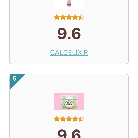
9.6
CALDELIXIR
5
9.6