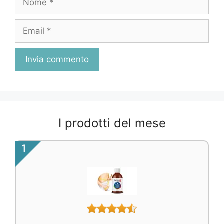
Email
I prodotti del mese
1