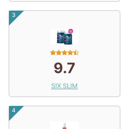
3
9.7
SIX SLIM
4