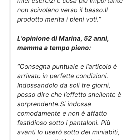
miei esercizi e cosa più importante
non scivolano verso il basso.Il
prodotto merita i pieni voti.”
L’opinione di Marina, 52 anni,
mamma a tempo pieno:
“Consegna puntuale e l’articolo è
arrivato in perfette condizioni.
Indossandolo da soli tre giorni,
posso dire che l’effetto snellente è
sorprendente.Si indossa
comodamente e non è affatto
fastidioso sotto i pantaloni. Più
avanti lo userò sotto dei miniabiti,