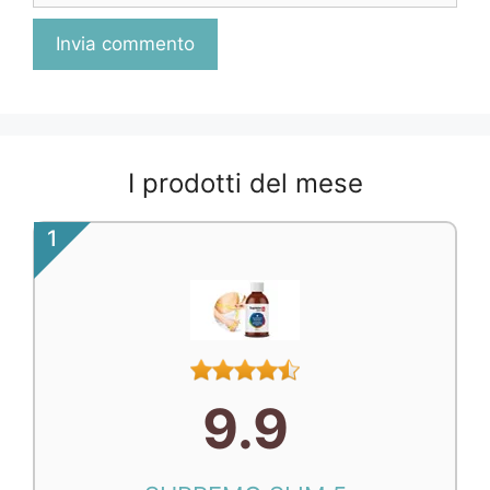
I prodotti del mese
1
9.9