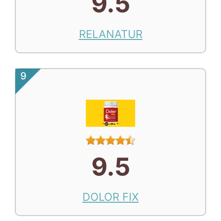
9.5
RELANATUR
9
9.5
DOLOR FIX