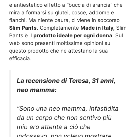
e antiestetico effetto a “buccia di arancia” che
mira a formarsi su glutei, cosce, addome e
fianchi. Ma niente paura, ci viene in soccorso
Slim Pants
. Completamente
Made in Italy,
Slim
Pants è il
prodotto ideale per ogni donna
. Sul
web sono presenti moltissime opinioni su
questo prodotto che ne attestano la sua
efficacia.
La recensione di Teresa, 31 anni,
neo mamma:
“Sono una neo mamma, infastidita
da un corpo che non sentivo più
mio ero attenta a ciò che
indossavo, non volevo mostrare