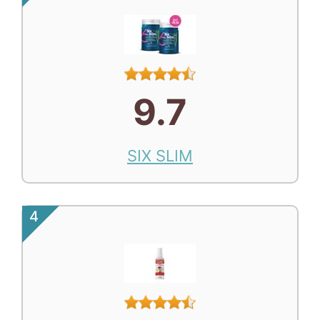
9.7
SIX SLIM
4