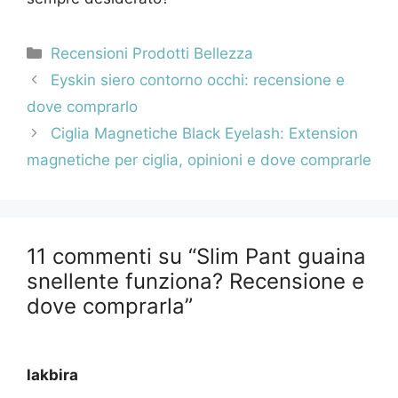
Categorie
Recensioni Prodotti Bellezza
Navigazione
Eyskin siero contorno occhi: recensione e
articolo
dove comprarlo
Ciglia Magnetiche Black Eyelash: Extension
magnetiche per ciglia, opinioni e dove comprarle
11 commenti su “Slim Pant guaina
snellente funziona? Recensione e
dove comprarla”
lakbira