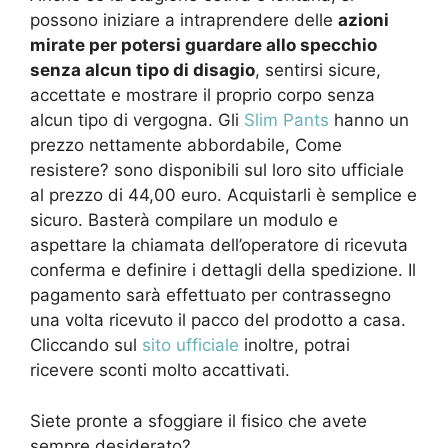
possono iniziare a intraprendere delle
azioni
mirate per potersi guardare allo specchio
senza alcun tipo di disagio
, sentirsi sicure,
accettate e mostrare il proprio corpo senza
alcun tipo di vergogna. Gli
Slim Pants
hanno un
prezzo nettamente abbordabile, Come
resistere? sono disponibili sul loro sito ufficiale
al prezzo di 44,00 euro. Acquistarli è semplice e
sicuro. Basterà compilare un modulo e
aspettare la chiamata dell’operatore di ricevuta
conferma e definire i dettagli della spedizione. Il
pagamento sarà effettuato per contrassegno
una volta ricevuto il pacco del prodotto a casa.
Cliccando sul
sito ufficiale
inoltre, potrai
ricevere sconti molto accattivati.
Siete pronte a sfoggiare il fisico che avete
sempre desiderato?