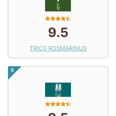
9.5
TRICO ROSMARINUS
8