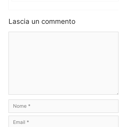
Lascia un commento
Commento
Nome
Email