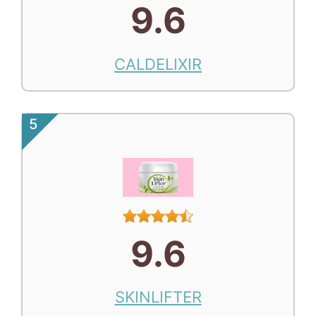
9.6
CALDELIXIR
5
9.6
SKINLIFTER