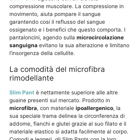
compressione muscolare. La compressione in
movimento, aiuta pompare il sangue
garantendo cosi il reflusso del sangue
ossigenato e i benefici che questo comporta. I
pantaloncini, agendo sulla
microcircolazione
sanguigna
evitano la sua alterazione e limitano
l’insorgenza della cellulite.
La comodità del microfibra
rimodellante
Slim Pant
è nettamente superiore alle altre
guaine presenti sul mercato. Prodotto in
microfibra
, con materiale
ipoallergenico
, la
sua speciale trama delinea la circonferenza di
addome, fianchi e glutei grazie al suo filato e il
materiale elastico si adatta facilmente al corpo.
Comodi e leggeri, gli Slim Pants con la loro