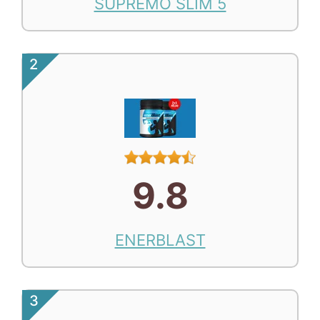
SUPREMO SLIM 5
2
9.8
ENERBLAST
3