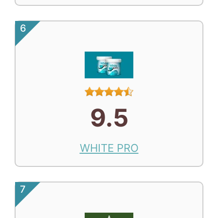
6
9.5
WHITE PRO
7