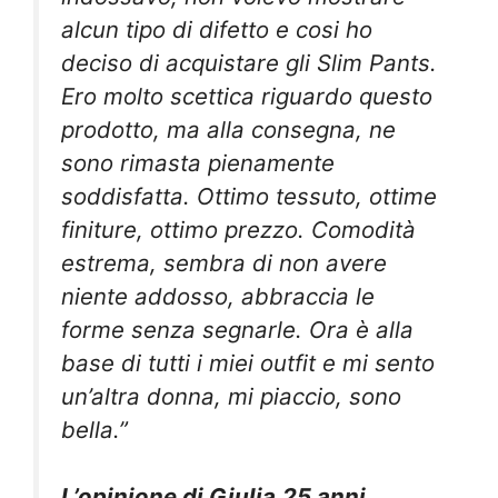
alcun tipo di difetto e cosi ho
deciso di acquistare gli Slim Pants.
Ero molto scettica riguardo questo
prodotto, ma alla consegna, ne
sono rimasta pienamente
soddisfatta. Ottimo tessuto, ottime
finiture, ottimo prezzo. Comodità
estrema, sembra di non avere
niente addosso, abbraccia le
forme senza segnarle. Ora è alla
base di tutti i miei outfit e mi sento
un’altra donna, mi piaccio, sono
bella.”
L’opinione di Giulia,25 anni,