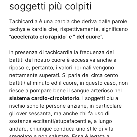
soggetti più colpiti
Tachicardia è una parola che deriva dalle parole
tachys e kardia che, rispettivamente, significano
“
accelerato e/o rapido” e ” del cuore”.
In presenza di tachicardia la frequenza dei
battiti del nostro cuore è eccessiva anche a
riposo e, pertanto, i valori normali vengono
nettamente superati. Si parla dei circa cento
battiti/ al minuto ed il cuore, in questo caso, non
riesce a pompare bene il sangue arterioso nel
sistema cardio-circolatorio
. I soggetti più a
rischio sono le persone anziane, in particolare
gli over sessanta, ma anche chi fa uso di
sostanze eccitanti/stupefacenti e, a lungo
andare, chiunque conduca uno stile di vita
sregolato e non salutare. Essa è legata a