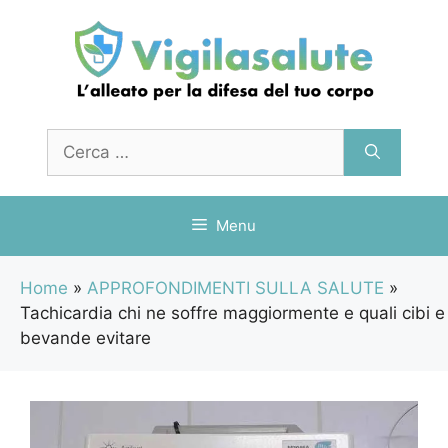
Vai
al
contenuto
Ricerca
per:
Menu
Home
»
APPROFONDIMENTI SULLA SALUTE
»
Tachicardia chi ne soffre maggiormente e quali cibi e
bevande evitare