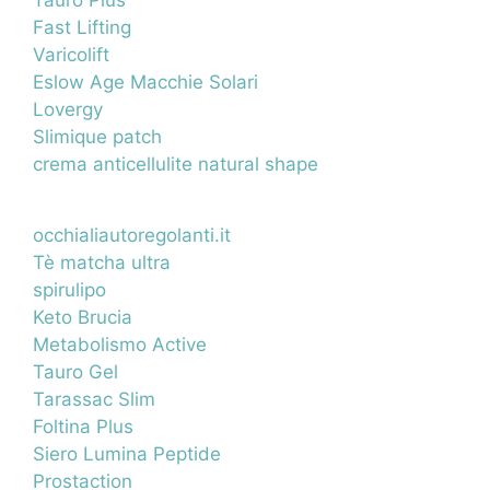
Tauro Plus
Fast Lifting
Varicolift
Eslow Age Macchie Solari
Lovergy
Slimique patch
crema anticellulite natural shape
occhialiautoregolanti.it
Tè matcha ultra
spirulipo
Keto Brucia
Metabolismo Active
Tauro Gel
Tarassac Slim
Foltina Plus
Siero Lumina Peptide
Prostaction