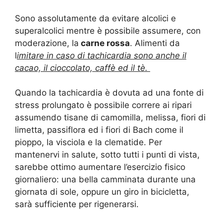
Sono assolutamente da evitare alcolici e
superalcolici mentre è possibile assumere, con
moderazione, la
carne rossa
. Alimenti da
l
imitare in caso di tachicardia sono anche il
cacao, il cioccolato, caffè ed il tè.
Quando la tachicardia è dovuta ad una fonte di
stress prolungato è possibile correre ai ripari
assumendo tisane di camomilla, melissa, fiori di
limetta, passiflora ed i fiori di Bach come il
pioppo, la visciola e la clematide. Per
mantenervi in salute, sotto tutti i punti di vista,
sarebbe ottimo aumentare l’esercizio fisico
giornaliero: una bella camminata durante una
giornata di sole, oppure un giro in bicicletta,
sarà sufficiente per rigenerarsi.