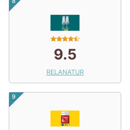
8
9.5
RELANATUR
9