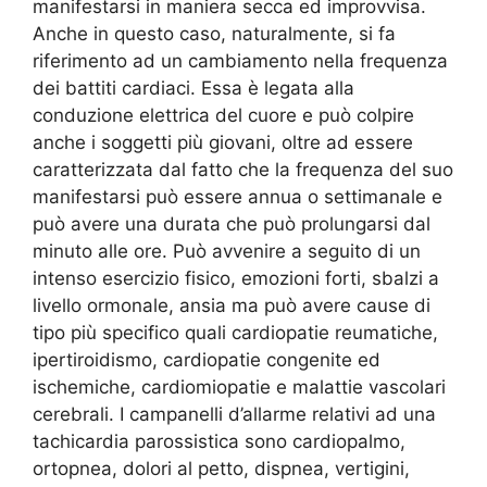
manifestarsi in maniera secca ed improvvisa.
Anche in questo caso, naturalmente, si fa
riferimento ad un cambiamento nella frequenza
dei battiti cardiaci. Essa è legata alla
conduzione elettrica del cuore e può colpire
anche i soggetti più giovani, oltre ad essere
caratterizzata dal fatto che la frequenza del suo
manifestarsi può essere annua o settimanale e
può avere una durata che può prolungarsi dal
minuto alle ore. Può avvenire a seguito di un
intenso esercizio fisico, emozioni forti, sbalzi a
livello ormonale, ansia ma può avere cause di
tipo più specifico quali cardiopatie reumatiche,
ipertiroidismo, cardiopatie congenite ed
ischemiche, cardiomiopatie e malattie vascolari
cerebrali. I campanelli d’allarme relativi ad una
tachicardia parossistica sono cardiopalmo,
ortopnea, dolori al petto, dispnea, vertigini,