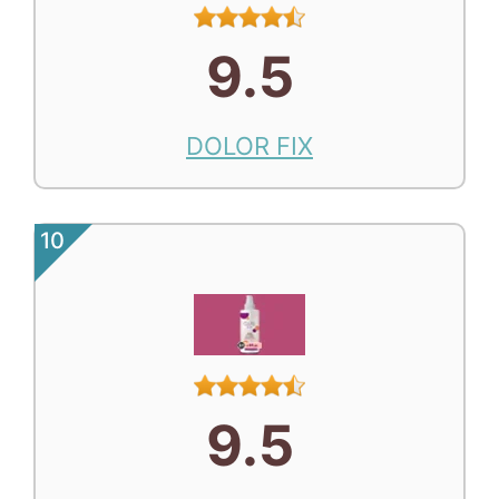
9.5
DOLOR FIX
10
9.5