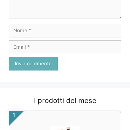
Nome
Email
I prodotti del mese
1