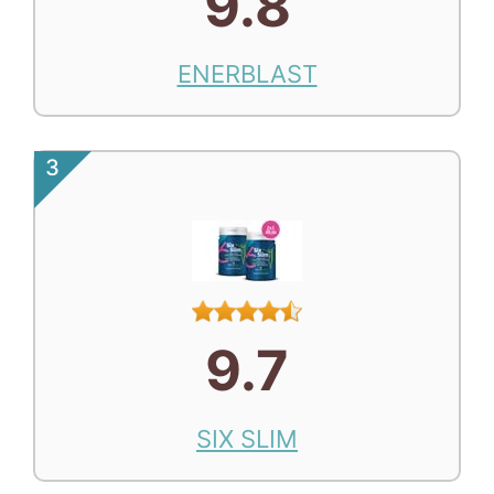
9.8
ENERBLAST
3
9.7
SIX SLIM