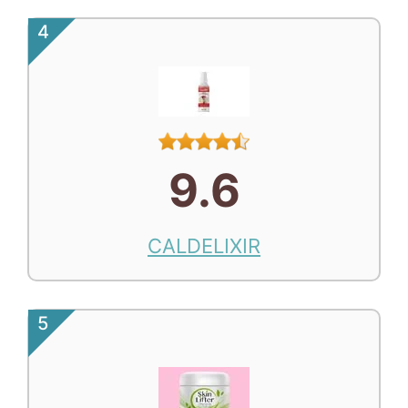
4
9.6
CALDELIXIR
5