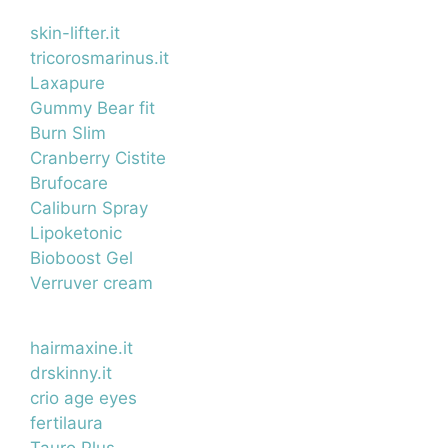
skin-lifter.it
tricorosmarinus.it
Laxapure
Gummy Bear fit
Burn Slim
Cranberry Cistite
Brufocare
Caliburn Spray
Lipoketonic
Bioboost Gel
Verruver cream
hairmaxine.it
drskinny.it
crio age eyes
fertilaura