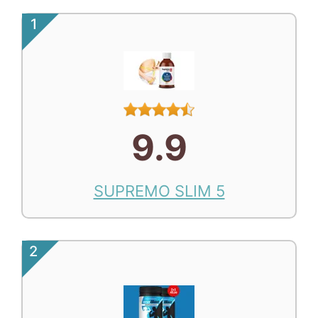
1
9.9
SUPREMO SLIM 5
2