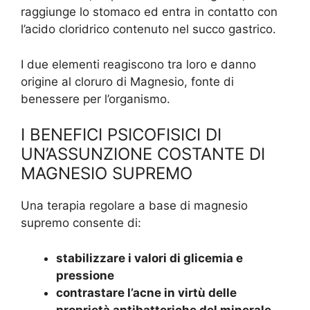
raggiunge lo stomaco ed entra in contatto con
l’acido cloridrico contenuto nel succo gastrico.
I due elementi reagiscono tra loro e danno
origine al cloruro di Magnesio, fonte di
benessere per l’organismo.
I BENEFICI PSICOFISICI DI
UN’ASSUNZIONE COSTANTE DI
MAGNESIO SUPREMO
Una terapia regolare a base di magnesio
supremo consente di:
stabilizzare i valori di glicemia e
pressione
contrastare l’acne in virtù delle
proprietà antibatteriche del minerale