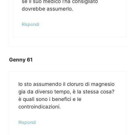
se il suo medico l’ha consigliato
dovrebbe assumerlo.
Rispondi
Genny 61
Io sto assumendo il cloruro di magnesio
gia da diverso tempo, è la stessa cosa?
è quali sono i benefici e le
controindicazioni.
Rispondi