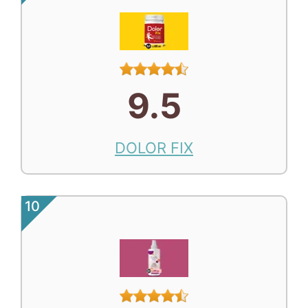
9.5
DOLOR FIX
10