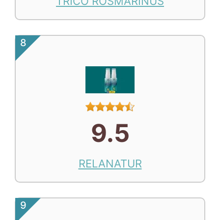
TRICO ROSMARINUS
8
9.5
RELANATUR
9