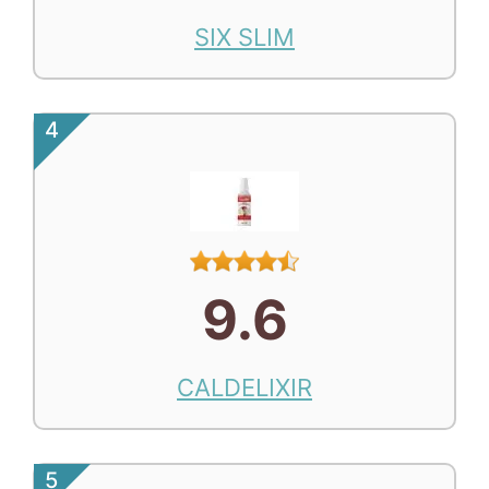
SIX SLIM
4
9.6
CALDELIXIR
5