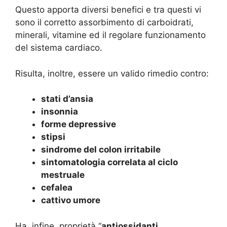
Questo apporta diversi benefici e tra questi vi
sono il corretto assorbimento di carboidrati,
minerali, vitamine ed il regolare funzionamento
del sistema cardiaco.
Risulta, inoltre, essere un valido rimedio contro:
stati d’ansia
insonnia
forme depressive
stipsi
sindrome del colon irritabile
sintomatologia correlata al ciclo
mestruale
cefalea
cattivo umore
Ha, infine, proprietà “
antiossidanti,