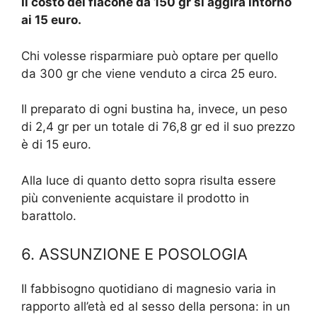
Il costo del flacone da 150 gr si aggira intorno
ai 15 euro.
Chi volesse risparmiare può optare per quello
da 300 gr che viene venduto a circa 25 euro.
Il preparato di ogni bustina ha, invece, un peso
di 2,4 gr per un totale di 76,8 gr ed il suo prezzo
è di 15 euro.
Alla luce di quanto detto sopra risulta essere
più conveniente acquistare il prodotto in
barattolo.
6. ASSUNZIONE E POSOLOGIA
Il fabbisogno quotidiano di magnesio varia in
rapporto all’età ed al sesso della persona: in un