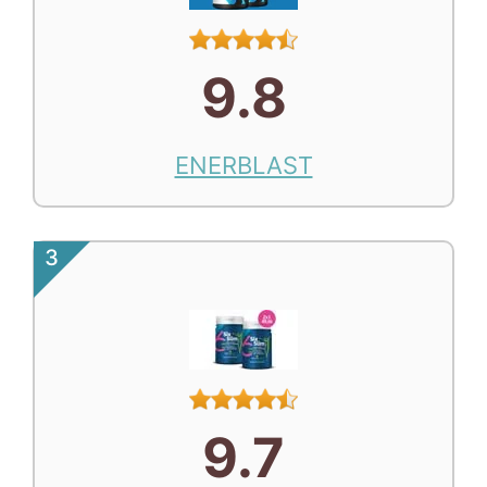
9.8
ENERBLAST
3
9.7