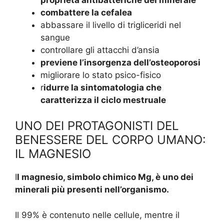
combattere la cefalea
abbassare il livello di trigliceridi nel
sangue
controllare gli attacchi d’ansia
previene l’insorgenza dell’osteoporosi
migliorare lo stato psico-fisico
r
idurre la sintomatologia che
caratterizza il ciclo mestruale
UNO DEI PROTAGONISTI DEL
BENESSERE DEL CORPO UMANO:
IL MAGNESIO
I
l magnesio, simbolo chimico Mg, è uno dei
minerali più presenti nell’organismo.
Il 99% è contenuto nelle cellule, mentre il