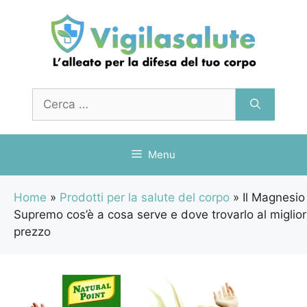
Vai
al
contenuto
Ricerca
per:
Menu
Home
»
Prodotti per la salute del corpo
»
Il Magnesio
Supremo cos’è a cosa serve e dove trovarlo al miglior
prezzo