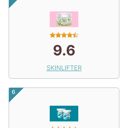
9.6
SKINLIFTER
6