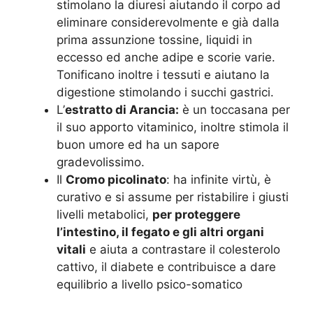
stimolano la diuresi aiutando il corpo ad
eliminare considerevolmente e già dalla
prima assunzione tossine, liquidi in
eccesso ed anche adipe e scorie varie.
Tonificano inoltre i tessuti e aiutano la
digestione stimolando i succhi gastrici.
L’
estratto di Arancia:
è un toccasana per
il suo apporto vitaminico, inoltre stimola il
buon umore ed ha un sapore
gradevolissimo.
Il
Cromo picolinato
: ha infinite virtù, è
curativo e si assume per ristabilire i giusti
livelli metabolici,
per proteggere
l’intestino, il fegato e gli altri organi
vitali
e aiuta a contrastare il colesterolo
cattivo, il diabete e contribuisce a dare
equilibrio a livello psico-somatico