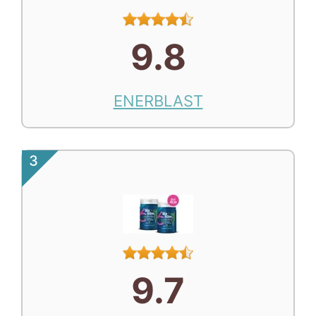
9.8
ENERBLAST
3
9.7