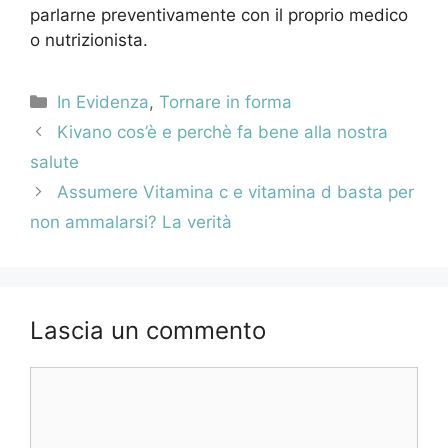
parlarne preventivamente con il proprio medico
o nutrizionista.
Categorie
In Evidenza
,
Tornare in forma
Navigazione
Kivano cos’è e perchè fa bene alla nostra
articolo
salute
Assumere Vitamina c e vitamina d basta per
non ammalarsi? La verità
Lascia un commento
Commento