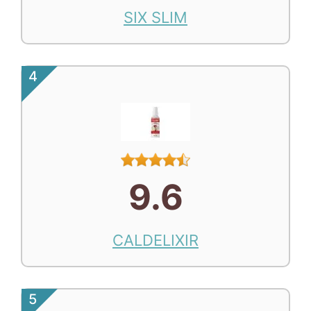
SIX SLIM
4
9.6
CALDELIXIR
5