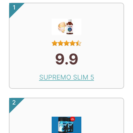
1
9.9
SUPREMO SLIM 5
2