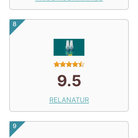
8
9.5
RELANATUR
9