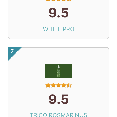
9.5
WHITE PRO
7
9.5
TRICO ROSMARINUS