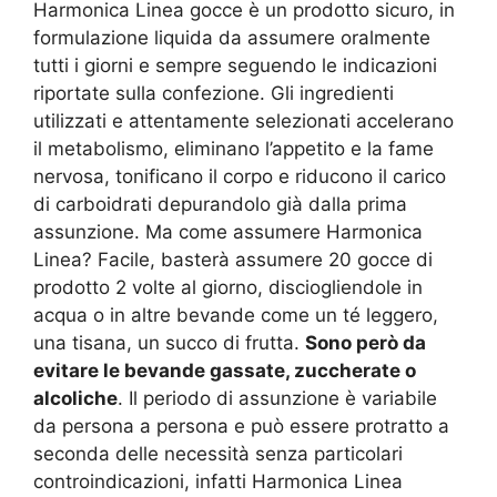
Harmonica Linea gocce è un prodotto sicuro, in
formulazione liquida da assumere oralmente
tutti i giorni e sempre seguendo le indicazioni
riportate sulla confezione. Gli ingredienti
utilizzati e attentamente selezionati accelerano
il metabolismo, eliminano l’appetito e la fame
nervosa, tonificano il corpo e riducono il carico
di carboidrati depurandolo già dalla prima
assunzione. Ma come assumere Harmonica
Linea? Facile, basterà assumere 20 gocce di
prodotto 2 volte al giorno, disciogliendole in
acqua o in altre bevande come un té leggero,
una tisana, un succo di frutta.
Sono però da
evitare le bevande gassate, zuccherate o
alcoliche
. Il periodo di assunzione è variabile
da persona a persona e può essere protratto a
seconda delle necessità senza particolari
controindicazioni, infatti Harmonica Linea