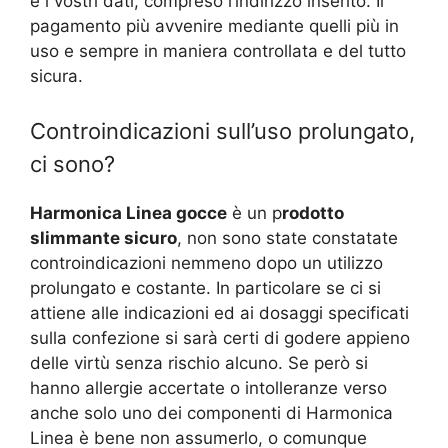
e i vostri dati, compreso l’indirizzo inserito. Il
pagamento più avvenire mediante quelli più in
uso e sempre in maniera controllata e del tutto
sicura.
Controindicazioni sull’uso prolungato,
ci sono?
Harmonica Linea gocce
è un p
rodotto
slimmante sicuro
, non sono state constatate
controindicazioni nemmeno dopo un utilizzo
prolungato e costante. In particolare se ci si
attiene alle indicazioni ed ai dosaggi specificati
sulla confezione si sarà certi di godere appieno
delle virtù senza rischio alcuno. Se però si
hanno allergie accertate o intolleranze verso
anche solo uno dei componenti di Harmonica
Linea è bene non assumerlo, o comunque