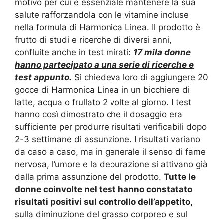
motivo per cui è essenziale mantenere la sua
salute rafforzandola con le vitamine incluse
nella formula di Harmonica Linea. Il prodotto è
frutto di studi e ricerche di diversi anni,
confluite anche in test mirati:
17 mila donne
hanno partecipato a una serie di ricerche e
test appunto.
Si chiedeva loro di aggiungere 20
gocce di Harmonica Linea in un bicchiere di
latte, acqua o frullato 2 volte al giorno. I test
hanno così dimostrato che il dosaggio era
sufficiente per produrre risultati verificabili dopo
2-3 settimane di assunzione. I risultati variano
da caso a caso, ma in generale il senso di fame
nervosa, l’umore e la depurazione si attivano già
dalla prima assunzione del prodotto.
Tutte le
donne coinvolte nel test hanno constatato
risultati positivi sul controllo dell’appetito,
sulla diminuzione del grasso corporeo e sul