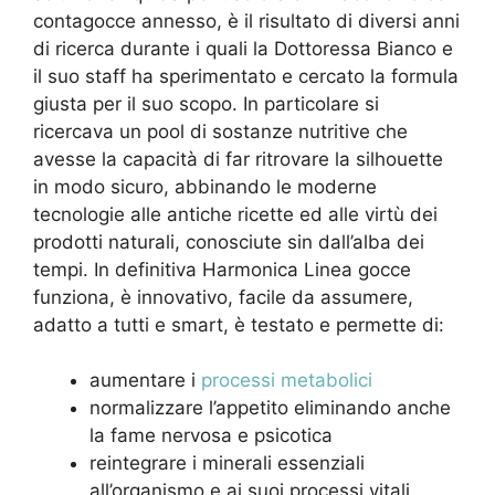
contagocce annesso, è il risultato di diversi anni
di ricerca durante i quali la Dottoressa Bianco e
il suo staff ha sperimentato e cercato la formula
giusta per il suo scopo. In particolare si
ricercava un pool di sostanze nutritive che
avesse la capacità di far ritrovare la silhouette
in modo sicuro, abbinando le moderne
tecnologie alle antiche ricette ed alle virtù dei
prodotti naturali, conosciute sin dall’alba dei
tempi. In definitiva Harmonica Linea gocce
funziona, è innovativo, facile da assumere,
adatto a tutti e smart, è testato e permette di:
aumentare i
processi metabolici
normalizzare l’appetito eliminando anche
la fame nervosa e psicotica
reintegrare i minerali essenziali
all’organismo e ai suoi processi vitali