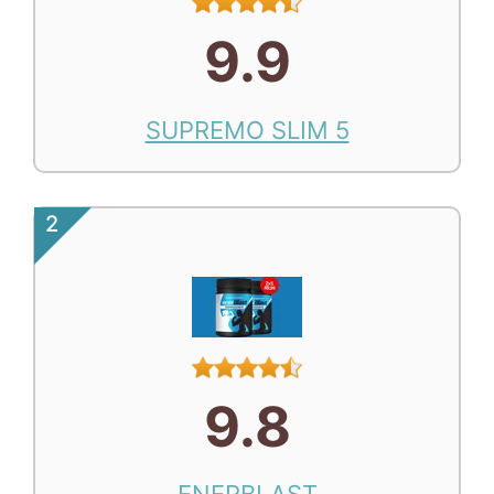
9.9
SUPREMO SLIM 5
2
9.8