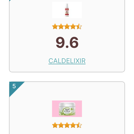
9.6
CALDELIXIR
5