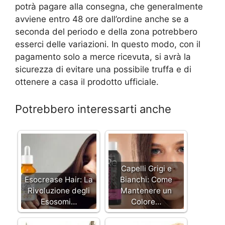
potrà pagare alla consegna, che generalmente
avviene entro 48 ore dall’ordine anche se a
seconda del periodo e della zona potrebbero
esserci delle variazioni. In questo modo, con il
pagamento solo a merce ricevuta, si avrà la
sicurezza di evitare una possibile truffa e di
ottenere a casa il prodotto ufficiale.
Potrebbero interessarti anche
Capelli Grigi e
Esocrease Hair: La
Bianchi: Come
Rivoluzione degli
Mantenere un
Esosomi…
Colore…