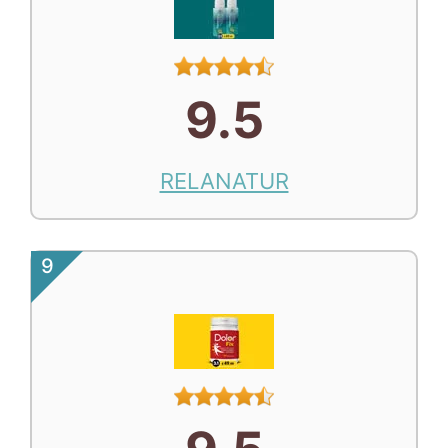
9.5
RELANATUR
9