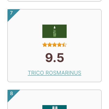
7
9.5
TRICO ROSMARINUS
8