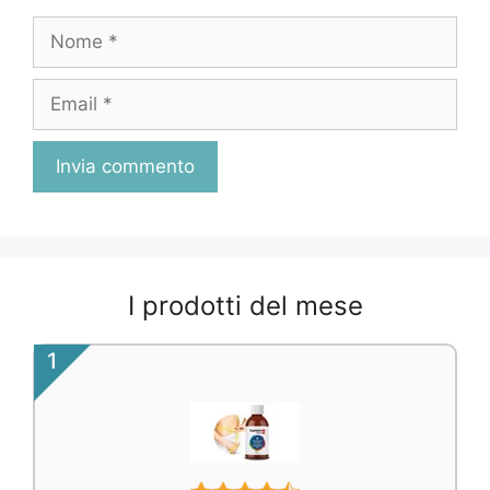
Nome
Email
I prodotti del mese
1