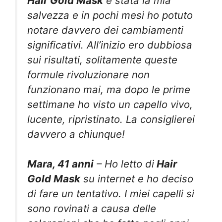
Hair Gold Mask
è stata la mia
salvezza e in pochi mesi ho potuto
notare davvero dei cambiamenti
significativi. All’inizio ero dubbiosa
sui risultati, solitamente queste
formule rivoluzionare non
funzionano mai, ma dopo le prime
settimane ho visto un capello vivo,
lucente, ripristinato. La consiglierei
davvero a chiunque!
Mara, 41 anni
– Ho letto di
Hair
Gold Mask
su internet e ho deciso
di fare un tentativo. I miei capelli si
sono rovinati a causa delle