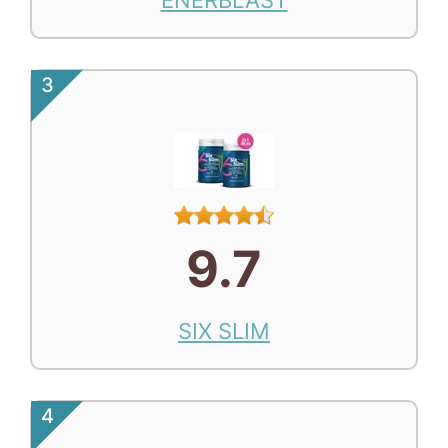
ENERBLAST
3
9.7
SIX SLIM
4