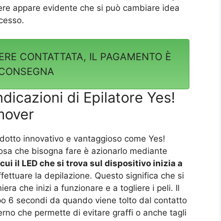
nere appare evidente che si può cambiare idea
ccesso.
ERE CONTATTATA, IL PAGAMENTO È
 CONSEGNA
dicazioni di Epilatore Yes!
emover
odotto innovativo e vantaggioso come Yes!
osa che bisogna fare è azionarlo mediante
ui il LED che si trova sul dispositivo inizia a
fettuare la depilazione. Questo significa che si
ra che inizi a funzionare e a togliere i peli. Il
po 6 secondi da quando viene tolto dal contatto
rno che permette di evitare graffi o anche tagli