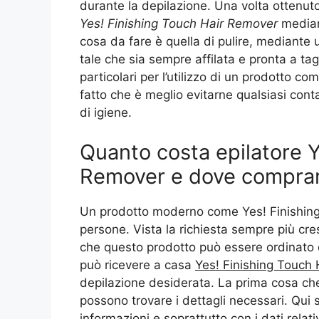
durante la depilazione. Una volta ottenuto
Yes! Finishing Touch Hair Remover
mediant
cosa da fare è quella di pulire, mediante 
tale che sia sempre affilata e pronta a tagl
particolari per l’utilizzo di un prodotto c
fatto che è meglio evitarne qualsiasi conta
di igiene.
Quanto costa epilatore Y
Remover e dove comprar
Un prodotto moderno come Yes! Finishing 
persone. Vista la richiesta sempre più cre
che questo prodotto può essere ordinato di
può ricevere a casa
Yes! Finishing Touch
depilazione desiderata. La prima cosa che
possono trovare i dettagli necessari. Qui 
informazioni e soprattutto con i dati rela