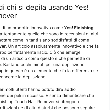
di chi si depila usando Yes!
mover
 di un prodotto innovativo come Y
es! Finishing
ttentamente quelle che sono le recensioni di altri
notare come in tanti siano soddisfatti di come
ver.
Un articolo assolutamente innovativo e che fa
orpo perfettamente liscio. Ciò che emerge
 di un articolo come questo è che permette di
o. Bastano pochi minuti per una depilazione
oprio questo è un elemento che fa la differenza se
 concerne la depilazione.
r molti utenti hanno potuto dire addio
zione dei peli in eccesso. E senza dimenticare che
Finishing Touch Hair Remover si ritengono
rritazioni né di altri disturbi che possono seguire