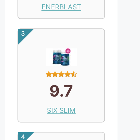
ENERBLAST
3
9.7
SIX SLIM
4