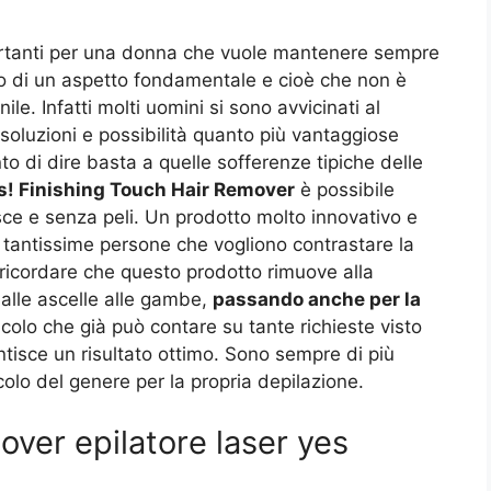
ortanti per una donna che vuole mantenere sempre
to di un aspetto fondamentale e cioè che non è
le. Infatti molti uomini si sono avvicinati al
oluzioni e possibilità quanto più vantaggiose
to di dire basta a quelle sofferenze tipiche delle
s! Finishing Touch Hair Remover
è possibile
sce e senza peli. Un prodotto molto innovativo e
 tantissime persone che vogliono contrastare la
i ricordare che questo prodotto rimuove alla
dalle ascelle alle gambe,
passando anche per la
colo che già può contare su tante richieste visto
isce un risultato ottimo. Sono sempre di più
olo del genere per la propria depilazione.
ver epilatore laser yes