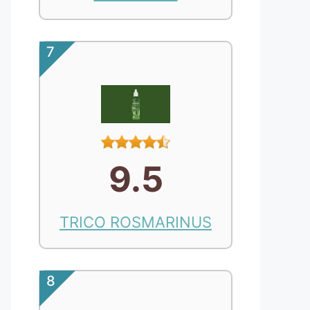
7
9.5
TRICO ROSMARINUS
8