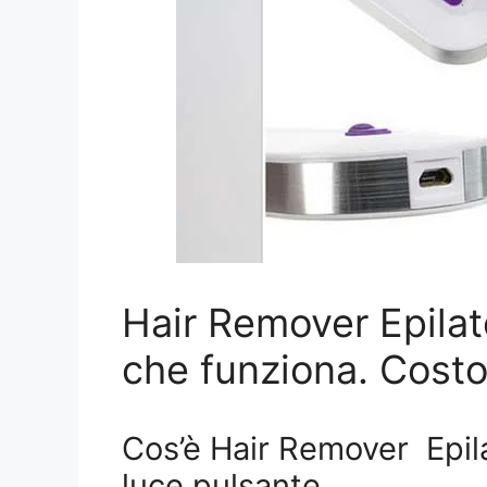
Hair Remover Epilat
che funziona. Cost
Cos’è Hair Remover
Epil
luce pulsante