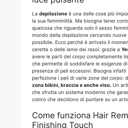
La
depilazione
è una delle cose più imp
la sua femminilità. Ma bisogna tener con
qualcosa che riguarda solo il sesso femmini
mondo della depilazione cercando nuove s
possibile. Ecco perché è arrivato il momen
cerette o delle lame dei rasoi: grazie a
Ye
avere le parti del corpo completamente li
che permette di soddisfare le esigenze di
presenza di peli eccessivi. Bisogna infatt
perfezione i peli di varie zone del corpo: 
zona bikini, braccia e anche viso.
Un arti
che sfrutta un sistema moderno che garant
coloro che decidono di puntare su un artic
Come funziona Hair Remo
Finishing Touch