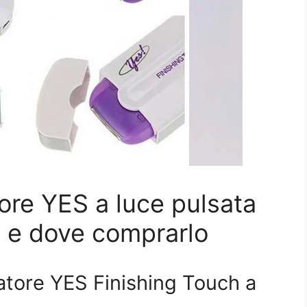
ore YES a luce pulsata
o e dove comprarlo
atore YES Finishing Touch a