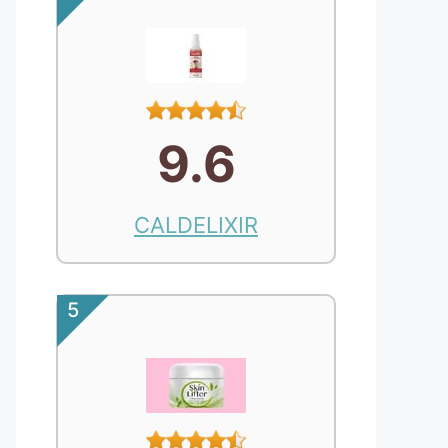
9.6
CALDELIXIR
5