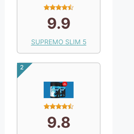
9.9
SUPREMO SLIM 5
2
9.8