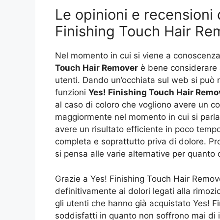
Le opinioni e recensioni 
Finishing Touch Hair Re
Nel momento in cui si viene a conoscenza
Touch Hair Remover
è bene considerare a
utenti. Dando un’occhiata sul web si può 
funzioni
Yes! Finishing Touch Hair Remo
al caso di coloro che vogliono avere un c
maggiormente nel momento in cui si parla
avere un risultato efficiente in poco temp
completa e soprattutto priva di dolore. Pr
si pensa alle varie alternative per quanto
Grazie a Yes! Finishing Touch Hair Remove
definitivamente ai dolori legati alla rimo
gli utenti che hanno già acquistato Yes! 
soddisfatti in quanto non soffrono mai di i