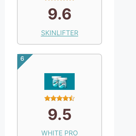
9.6
SKINLIFTER
6
9.5
WHITE PRO