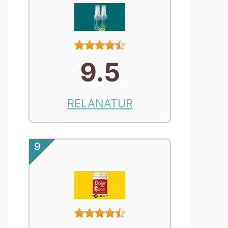
9.5
RELANATUR
9