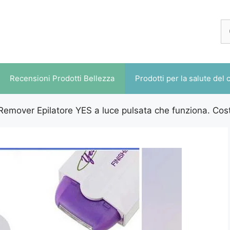
Ri
pe
Recensioni Prodotti Bellezza
Prodotti per la salute del 
Remover Epilatore YES a luce pulsata che funziona. Co