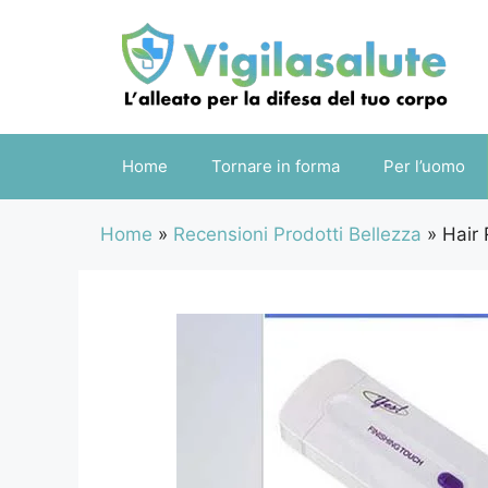
Vai
al
contenuto
Home
Tornare in forma
Per l’uomo
Home
»
Recensioni Prodotti Bellezza
»
Hair 