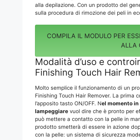
alla depilazione. Con un prodotto del ge
sulla procedura di rimozione dei peli in e
COMPILA IL MODULO PER ESS
ALLA
Modalità d’uso e controin
Finishing Touch Hair R
Molto semplice il funzionamento di un pr
Finishing Touch Hair Remover. La prima c
l’apposito tasto ON/OFF. N
el momento in c
lampeggiare
vuol dire che è pronto per ef
può mettere a contatto con la pelle in manie
prodotto smetterà di essere in azione do
con la pelle: un sistema di sicurezza mode