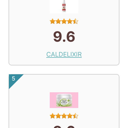
9.6
CALDELIXIR
5