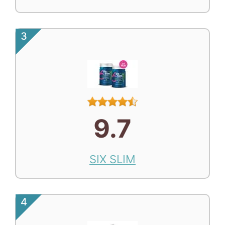
3
9.7
SIX SLIM
4