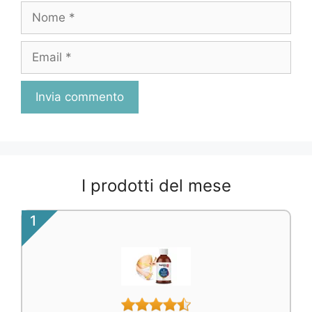
Nome
Email
I prodotti del mese
1