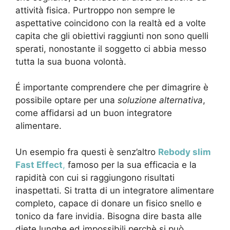
attività fisica. Purtroppo non sempre le
aspettative coincidono con la realtà ed a volte
capita che gli obiettivi raggiunti non sono quelli
sperati, nonostante il soggetto ci abbia messo
tutta la sua buona volontà.
É importante comprendere che per dimagrire è
possibile optare per una
soluzione alternativa
,
come affidarsi ad un buon integratore
alimentare.
Un esempio fra questi è senz’altro
Rebody slim
Fast Effect
,
famoso per la sua efficacia e la
rapidità con cui si raggiungono risultati
inaspettati. Si tratta di un integratore alimentare
completo, capace di donare un fisico snello e
tonico da fare invidia. Bisogna dire basta alle
diete lunghe ed impossibili perchè si può