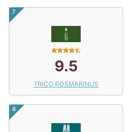
7
9.5
TRICO ROSMARINUS
8