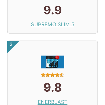
9.9
SUPREMO SLIM 5
2
9.8
ENERBLAST