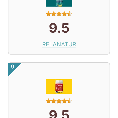
9.5
RELANATUR
9
9.5