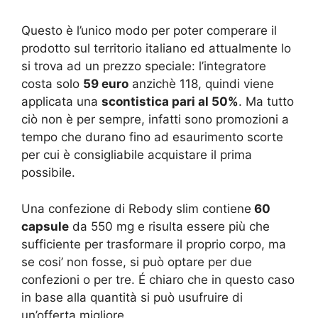
Questo è l’unico modo per poter comperare il
prodotto sul territorio italiano ed attualmente lo
si trova ad un prezzo speciale: l’integratore
costa solo
59 euro
anzichè 118, quindi viene
applicata una
scontistica pari al 50%
. Ma tutto
ciò non è per sempre, infatti sono promozioni a
tempo che durano fino ad esaurimento scorte
per cui è consigliabile acquistare il prima
possibile.
Una confezione di Rebody slim contiene
60
capsule
da 550 mg e risulta essere più che
sufficiente per trasformare il proprio corpo, ma
se cosi’ non fosse, si può optare per due
confezioni o per tre. É chiaro che in questo caso
in base alla quantità si può usufruire di
un’offerta migliore.