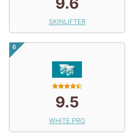
9.6
SKINLIFTER
6
9.5
WHITE PRO