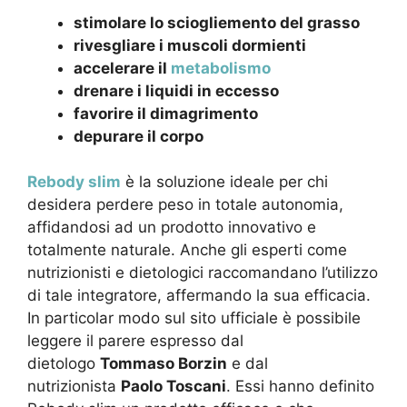
stimolare lo sciogliemento del grasso
rivesgliare i muscoli dormienti
accelerare il
metabolismo
drenare i liquidi in eccesso
favorire il dimagrimento
depurare il corpo
Rebody slim
è la soluzione ideale per chi
desidera perdere peso in totale autonomia,
affidandosi ad un prodotto innovativo e
totalmente naturale. Anche gli esperti come
nutrizionisti e dietologici raccomandano l’utilizzo
di tale integratore, affermando la sua efficacia.
In particolar modo sul sito ufficiale è possibile
leggere il parere espresso dal
dietologo
Tommaso Borzin
e dal
nutrizionista
Paolo Toscani
. Essi hanno definito