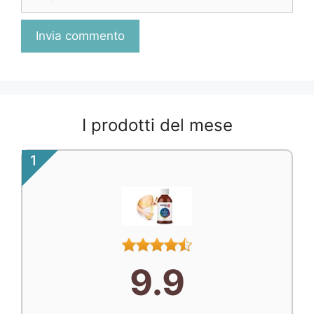
I prodotti del mese
1
9.9