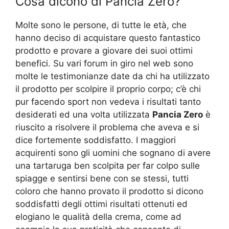
Cosa dicono di Pancia Zero?
Molte sono le persone, di tutte le età, che
hanno deciso di acquistare questo fantastico
prodotto e provare a giovare dei suoi ottimi
benefici. Su vari forum in giro nel web sono
molte le testimonianze date da chi ha utilizzato
il prodotto per scolpire il proprio corpo; c’è chi
pur facendo sport non vedeva i risultati tanto
desiderati ed una volta utilizzata
Pancia Zero
è
riuscito a risolvere il problema che aveva e si
dice fortemente soddisfatto. I maggiori
acquirenti sono gli uomini che sognano di avere
una tartaruga ben scolpita per far colpo sulle
spiagge e sentirsi bene con se stessi, tutti
coloro che hanno provato il prodotto si dicono
soddisfatti degli ottimi risultati ottenuti ed
elogiano le qualità della crema, come ad