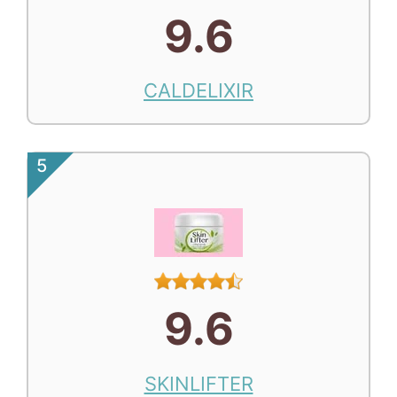
9.6
CALDELIXIR
5
9.6
SKINLIFTER