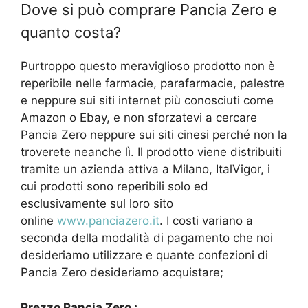
Dove si può comprare Pancia Zero e
quanto costa?
Purtroppo questo meraviglioso prodotto non è
reperibile nelle farmacie, parafarmacie, palestre
e neppure sui siti internet più conosciuti come
Amazon o Ebay, e non sforzatevi a cercare
Pancia Zero neppure sui siti cinesi perché non la
troverete neanche lì. Il prodotto viene distribuiti
tramite un azienda attiva a Milano, ItalVigor, i
cui prodotti sono reperibili solo ed
esclusivamente sul loro sito
online
www.panciazero.it
. I costi variano a
seconda della modalità di pagamento che noi
desideriamo utilizzare e quante confezioni di
Pancia Zero desideriamo acquistare;
Prezzo Pancia Zero :