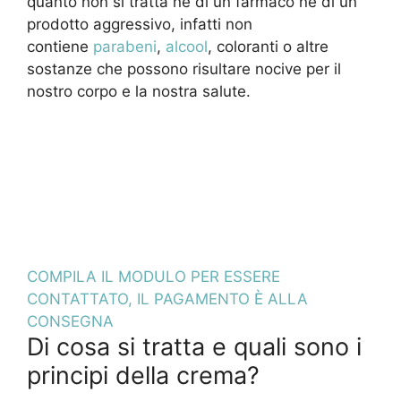
quanto non si tratta nè di un farmaco nè di un
prodotto aggressivo, infatti non
contiene
parabeni
,
alcool
, coloranti o altre
sostanze che possono risultare nocive per il
nostro corpo e la nostra salute.
COMPILA IL MODULO PER ESSERE
CONTATTATO, IL PAGAMENTO È ALLA
CONSEGNA
Di cosa si tratta e quali sono i
principi della crema?