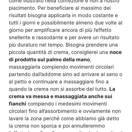
come illustrato nella confezione e non a nostro
piacimento. Per beneficiare al massimo dei
risultati bisogna applicarla in modo costante e
tutti i giorni e possibilmente almeno due volte al
giorno per amplificare ancora di più l’effetto
snellente e rassodante e per avere un risultato
più duraturo nel tempo. Bisogna prendere una
piccola quantità di crema, consiglierei una
noce
di prodotto sul palmo della mano
,
massaggiarla compiendo movimenti circolari
partendo dall’addome sino ad arrivare al seno o
al petto e continuare a massaggiare fino a
quando la crema non si assorbe del tutto.
La
crema va messa e massaggiata anche sui
fianchi
compiendo i medesimi movimenti
circolari fino all’assorbimento e ovviamente non
lavare la zona perché come abbiamo già detto
la crema non sporca e poi annulleremmo