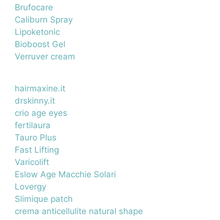
Brufocare
Caliburn Spray
Lipoketonic
Bioboost Gel
Verruver cream
hairmaxine.it
drskinny.it
crio age eyes
fertilaura
Tauro Plus
Fast Lifting
Varicolift
Eslow Age Macchie Solari
Lovergy
Slimique patch
crema anticellulite natural shape