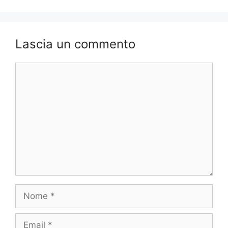
Lascia un commento
Commento
Nome
Email