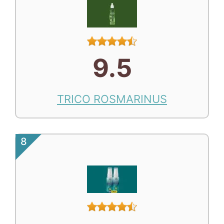
9.5
TRICO ROSMARINUS
8