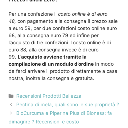
Per una confezione il
costo online è di euro
48,
con pagamento alla consegna il prezzo sale
a euro 59, per due confezioni costo online euro
68, alla consegna euro 79 ed infine per
l’acquisto di tre confezioni il costo online è di
euro 88, alla consegna invece è di euro
99.
L’acquisto avviene tramite la
compilazione di un modulo d’ordine
in modo
da farci arrivare il prodotto direttamente a casa
nostra, inoltre la consegna è gratuita.
Categorie
Recensioni Prodotti Bellezza
Navigazione
Pectina di mela, quali sono le sue proprietà ?
articolo
BioCurcuma e Piperina Plus di Bioness: fa
dimagrire ? Recensioni e costo