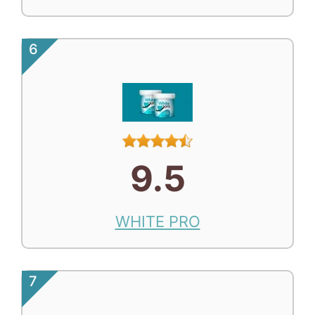
6
9.5
WHITE PRO
7