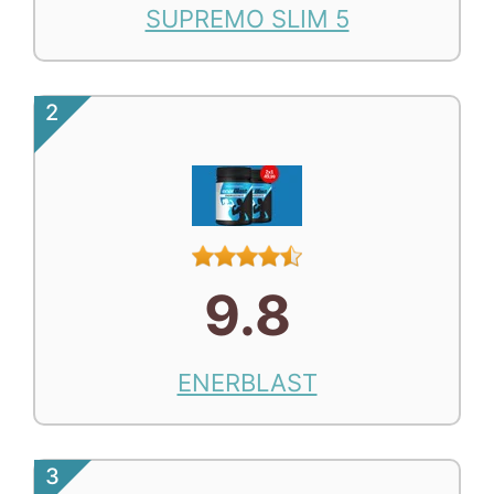
SUPREMO SLIM 5
2
9.8
ENERBLAST
3