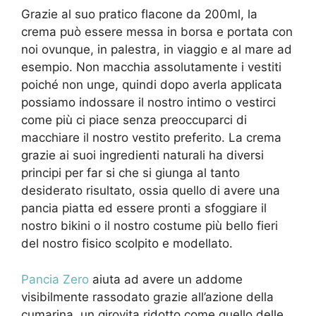
Grazie al suo pratico flacone da 200ml, la
crema può essere messa in borsa e portata con
noi ovunque, in palestra, in viaggio e al mare ad
esempio. Non macchia assolutamente i vestiti
poiché non unge, quindi dopo averla applicata
possiamo indossare il nostro intimo o vestirci
come più ci piace senza preoccuparci di
macchiare il nostro vestito preferito. La crema
grazie ai suoi ingredienti naturali ha diversi
principi per far si che si giunga al tanto
desiderato risultato, ossia quello di avere una
pancia piatta ed essere pronti a sfoggiare il
nostro bikini o il nostro costume più bello fieri
del nostro fisico scolpito e modellato.
Pancia Zero
aiuta ad avere un addome
visibilmente rassodato grazie all’azione della
cumarina, un girovita ridotto come quello delle