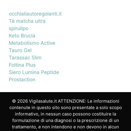
occhialiautoregolanti.it
Tè matcha ultra
spirulipo
Keto Brucia
Metabolismo Active
Tauro Gel
Tarassac Slim
Foltina Plus
Siero Lumina Peptide
Prostaction
© 2026 Vigilasalute.it ATTENZIONE: Le informazioni
contenute in questo sito sono presentate a solo scopo
informativo, in nessun caso possono costituire la
formulazione di una diagnosi o la prescrizione di un
trattamento, e non intendono e non devono in alcun