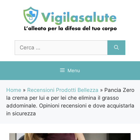
Vai
al
contenuto
Ricerca
per:
Menu
Home
»
Recensioni Prodotti Bellezza
»
Pancia Zero
la crema per lui e per lei che elimina il grasso
addominale. Opinioni recensioni e dove acquistarla
in sicurezza