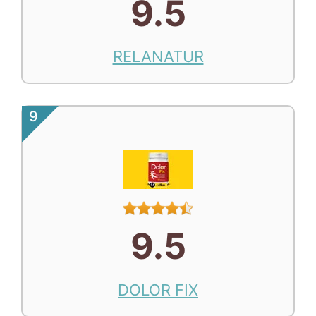
9.5
RELANATUR
9
9.5
DOLOR FIX