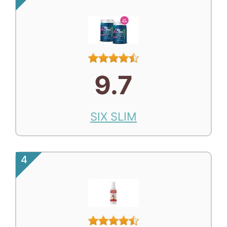
9.7
SIX SLIM
4