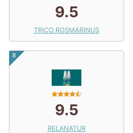
9.5
TRICO ROSMARINUS
8
9.5
RELANATUR