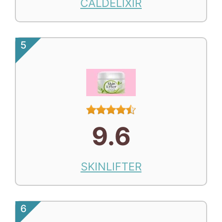
CALDELIXIR
5
9.6
SKINLIFTER
6