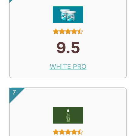
9.5
WHITE PRO
7