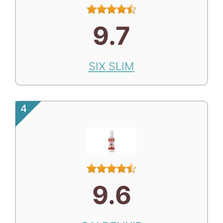
9.7
SIX SLIM
4
9.6