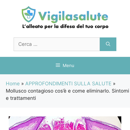
Vai
al
contenuto
Ricerca
per:
Menu
Home
»
APPROFONDIMENTI SULLA SALUTE
»
Mollusco contagioso cos’è e come eliminarlo. Sintomi
e trattamenti