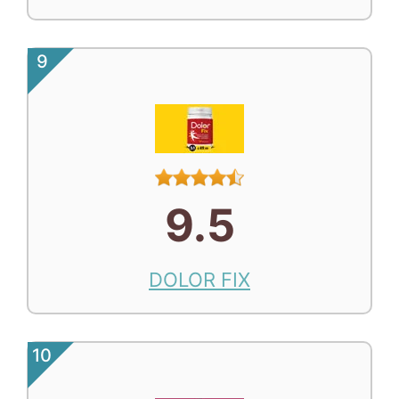
9
9.5
DOLOR FIX
10