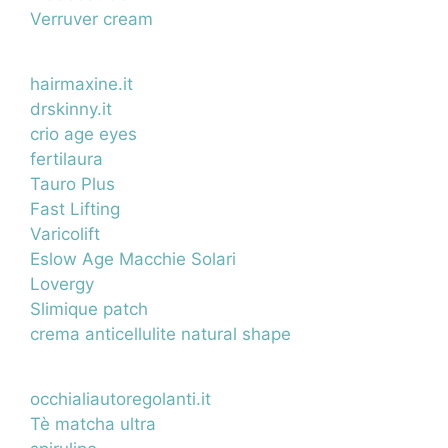
Verruver cream
hairmaxine.it
drskinny.it
crio age eyes
fertilaura
Tauro Plus
Fast Lifting
Varicolift
Eslow Age Macchie Solari
Lovergy
Slimique patch
crema anticellulite natural shape
occhialiautoregolanti.it
Tè matcha ultra