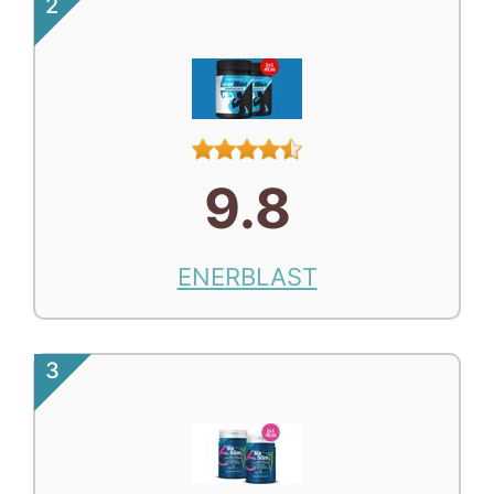
2
9.8
ENERBLAST
3