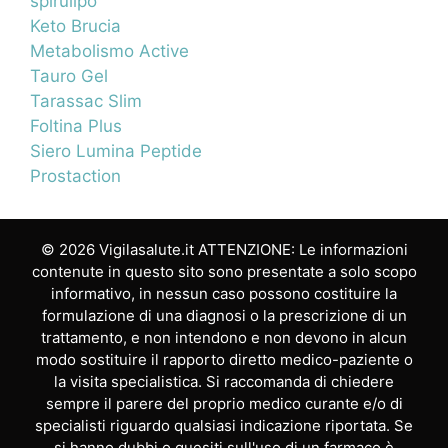
spirulipo
Keto Brucia
Metabolismo Active
Tauro Gel
Tarassac Slim
Foltina Plus
Siero Lumina Peptide
Prostaction
© 2026 Vigilasalute.it ATTENZIONE: Le informazioni
contenute in questo sito sono presentate a solo scopo
informativo, in nessun caso possono costituire la
formulazione di una diagnosi o la prescrizione di un
trattamento, e non intendono e non devono in alcun
modo sostituire il rapporto diretto medico-paziente o
la visita specialistica. Si raccomanda di chiedere
sempre il parere del proprio medico curante e/o di
specialisti riguardo qualsiasi indicazione riportata. Se
si hanno dubbi o quesiti sull'uso di un farmaco è