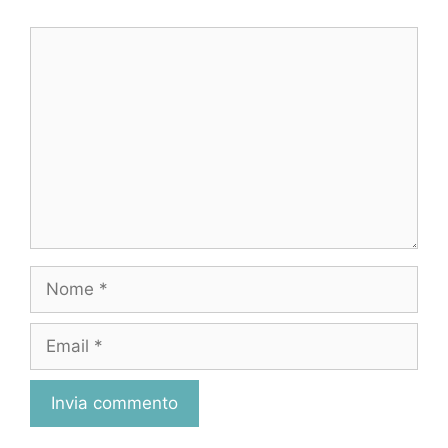
Commento
Nome
Email