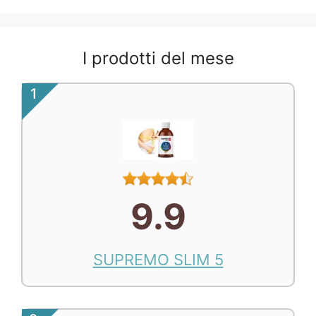
I prodotti del mese
1
9.9
SUPREMO SLIM 5