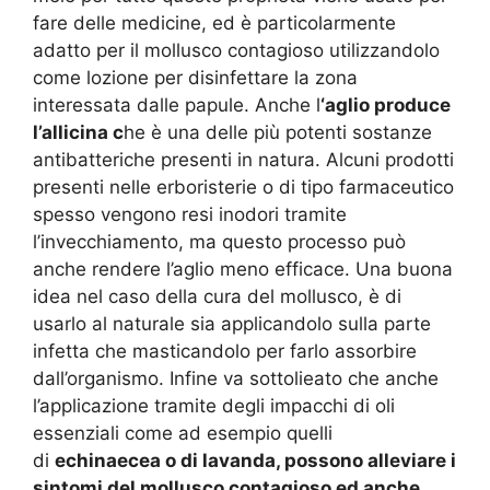
fare delle medicine, ed è particolarmente
adatto per il mollusco contagioso utilizzandolo
come lozione per disinfettare la zona
interessata dalle papule. Anche l
‘aglio produce
l’allicina c
he è una delle più potenti sostanze
antibatteriche presenti in natura. Alcuni prodotti
presenti nelle erboristerie o di tipo farmaceutico
spesso vengono resi inodori tramite
l’invecchiamento, ma questo processo può
anche rendere l’aglio meno efficace. Una buona
idea nel caso della cura del mollusco, è di
usarlo al naturale sia applicandolo sulla parte
infetta che masticandolo per farlo assorbire
dall’organismo. Infine va sottolieato che anche
l’applicazione tramite degli impacchi di oli
essenziali come ad esempio quelli
di
echinaecea o di lavanda, possono alleviare i
sintomi del mollusco contagioso ed anche