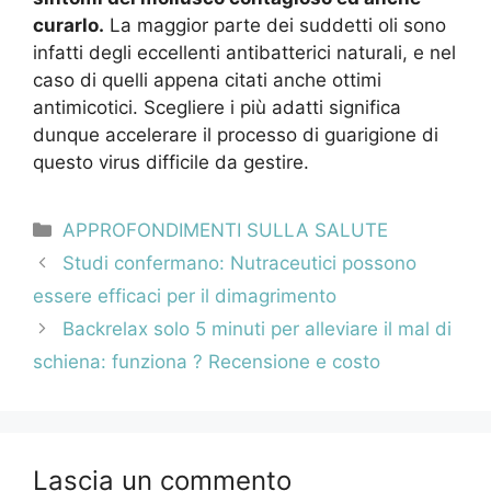
curarlo.
La maggior parte dei suddetti oli sono
infatti degli eccellenti antibatterici naturali, e nel
caso di quelli appena citati anche ottimi
antimicotici. Scegliere i più adatti significa
dunque accelerare il processo di guarigione di
questo virus difficile da gestire.
Categorie
APPROFONDIMENTI SULLA SALUTE
Navigazione
Studi confermano: Nutraceutici possono
articolo
essere efficaci per il dimagrimento
Backrelax solo 5 minuti per alleviare il mal di
schiena: funziona ? Recensione e costo
Lascia un commento