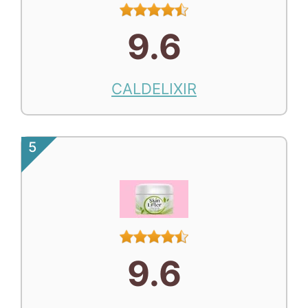
9.6
CALDELIXIR
5
9.6