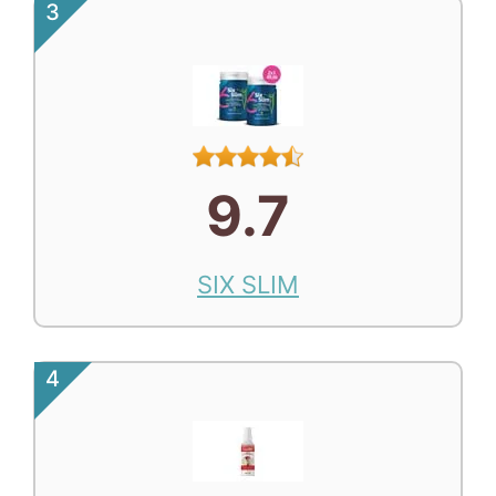
3
9.7
SIX SLIM
4