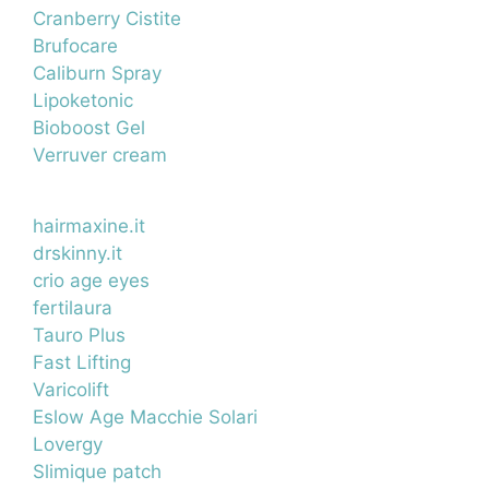
Cranberry Cistite
Brufocare
Caliburn Spray
Lipoketonic
Bioboost Gel
Verruver cream
hairmaxine.it
drskinny.it
crio age eyes
fertilaura
Tauro Plus
Fast Lifting
Varicolift
Eslow Age Macchie Solari
Lovergy
Slimique patch