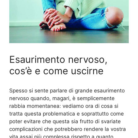
Esaurimento nervoso,
cos’è e come uscirne
Spesso si sente parlare di grande esaurimento
nervoso quando, magari, è semplicemente
rabbia momentanea: vediamo ora di cosa si
tratta questa problematica e soprattutto come
poter evitare che questa sia frutto di svariate
complicazioni che potrebbero rendere la vostra
vita assai più complessa rispetto a quanto