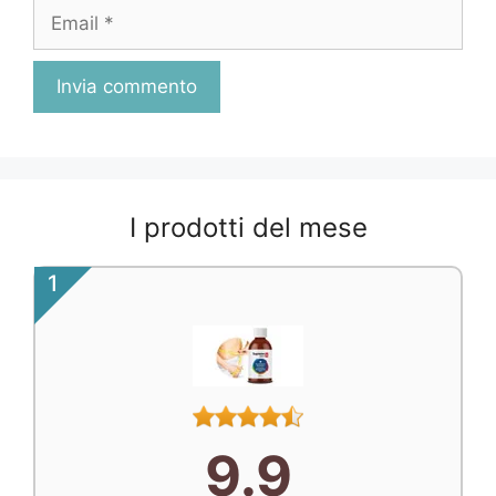
Email
I prodotti del mese
1
9.9