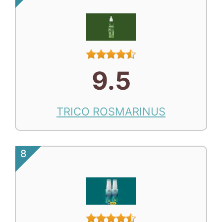
9.5
TRICO ROSMARINUS
8