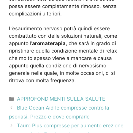
possa essere completamente rimosso, senza
complicazioni ulteriori.
L’esaurimento nervoso potrà quindi essere
combattuto con delle soluzioni naturali, come
appunto l’
aromaterapia,
che sarà in grado di
ripristinare quella condizione mentale di relax
che molto spesso viene a mancare e causa
appunto quella condizione di nervosismo
generale nella quale, in molte occasioni, ci si
ritrova con molta frequenza.
Categorie
APPROFONDIMENTI SULLA SALUTE
Navigazione
Blue Ocean Aid le compresse contro la
articolo
psoriasi. Prezzo e dove comprarle
Tauro Plus compresse per aumento erezione