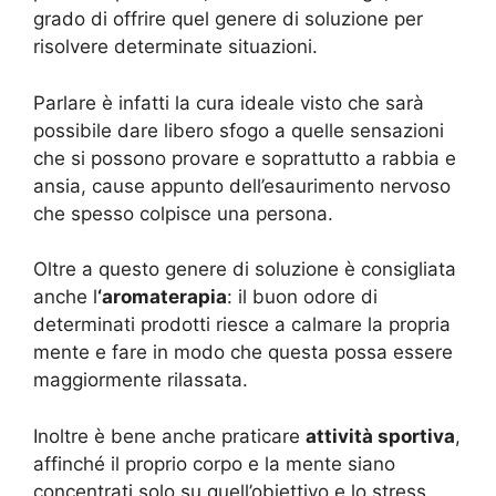
grado di offrire quel genere di soluzione per
risolvere determinate situazioni.
Parlare è infatti la cura ideale visto che sarà
possibile dare libero sfogo a quelle sensazioni
che si possono provare e soprattutto a rabbia e
ansia, cause appunto dell’esaurimento nervoso
che spesso colpisce una persona.
Oltre a questo genere di soluzione è consigliata
anche l
‘aromaterapia
: il buon odore di
determinati prodotti riesce a calmare la propria
mente e fare in modo che questa possa essere
maggiormente rilassata.
Inoltre è bene anche praticare
attività sportiva
,
affinché il proprio corpo e la mente siano
concentrati solo su quell’obiettivo e lo stress