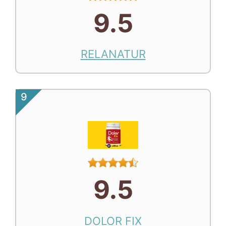
9.5
RELANATUR
9
9.5
DOLOR FIX