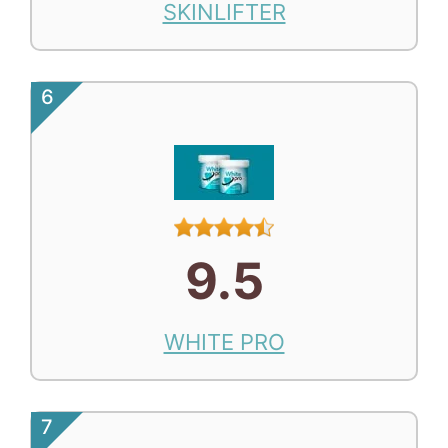
SKINLIFTER
6
9.5
WHITE PRO
7