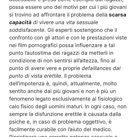
possa essere uno dei motivi per cui i più giovani
si trovino ad affrontare il problema della
scarsa
capacità
di vivere una vita sessuale
soddisfacente
. Gli esperti sostengono che il
confronto con gli attori e con le prestazioni viste
nei film pornografici possa influenzare a tal
punto l’autostima dei ragazzi da metterli in
condizione di non sentirsi all’altezza, fino al
punto di avere vere e proprie
defaillances dal
punto di vista erettile
. Il problema
dell’impotenza è, quindi, attualmente, molto
sentito anche dai più giovani e non è più un
fenomeno legato esclusivamente al fisiologico
calo fisico degli uomini maturi. In ogni caso, non
sempre la disfunzione erettile è causata dalla
psiche e, in caso di problema oggettivo, è
facilmente curabile con l’aiuto del medico.
Ripristinare una corretta potenza sessuale e