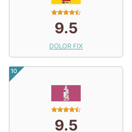
9.5
DOLOR FIX
10
9.5