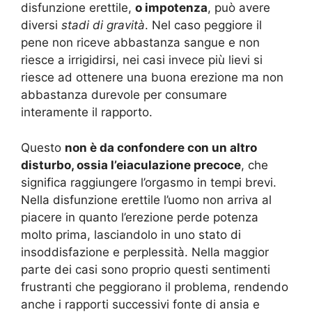
disfunzione erettile,
o impotenza
, può avere
diversi
stadi di gravità
. Nel caso peggiore il
pene non riceve abbastanza sangue e non
riesce a irrigidirsi, nei casi invece più lievi si
riesce ad ottenere una buona erezione ma non
abbastanza durevole per consumare
interamente il rapporto.
Questo
non è da confondere con un altro
disturbo, ossia l’eiaculazione precoce
, che
significa raggiungere l’orgasmo in tempi brevi.
Nella disfunzione erettile l’uomo non arriva al
piacere in quanto l’erezione perde potenza
molto prima, lasciandolo in uno stato di
insoddisfazione e perplessità. Nella maggior
parte dei casi sono proprio questi sentimenti
frustranti che peggiorano il problema, rendendo
anche i rapporti successivi fonte di ansia e