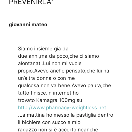
PREVENIRLA”
giovanni mateo
Siamo insieme gia da
due anni,ma da poco,che ci siamo
alontanati.Lui non mi vuole
propio.Avevo anche pensato,che lui ha
un’altra donna o con me
qualcosa non va bene.Avevo paura,che
tutto finisce.In internet ho
trovato Kamagra 100mg su
http://www.pharmacy-weightloss.net
.La mattina ho messo la pastiglia dentro
il bichiere con succo e mio
ragazzo non si è accorto neanche