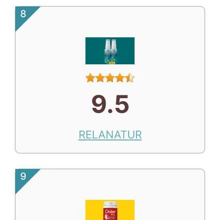
8
9.5
RELANATUR
9