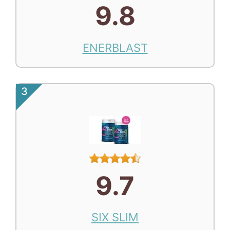
9.8
ENERBLAST
3
9.7
SIX SLIM