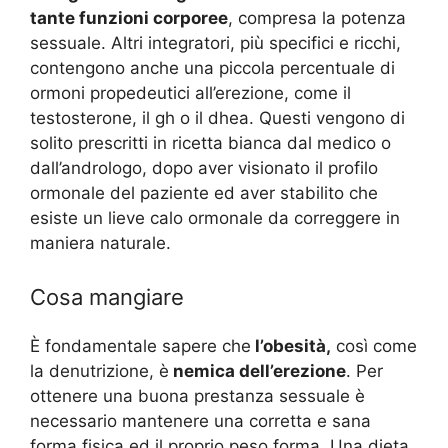
tante funzioni corporee
, compresa la potenza
sessuale. Altri integratori, più specifici e ricchi,
contengono anche una piccola percentuale di
ormoni propedeutici all’erezione, come il
testosterone, il gh o il dhea. Questi vengono di
solito prescritti in ricetta bianca dal medico o
dall’andrologo, dopo aver visionato il profilo
ormonale del paziente ed aver stabilito che
esiste un lieve calo ormonale da correggere in
maniera naturale.
Cosa mangiare
È fondamentale sapere che
l’obesità,
così come
la denutrizione, è
nemica dell’erezione
. Per
ottenere una buona prestanza sessuale è
necessario mantenere una corretta e sana
forma fisica ed il proprio peso forma. Una dieta