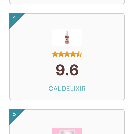
4
9.6
CALDELIXIR
5