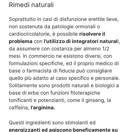
Rimedi naturali
Soprattutto in casi di disfunzione erettile lieve,
non sostenuta da patologie ormonali o
cardiocircolatorie, è possibile
risolvere il
problema
con
l’utilizzo di integratori natural
i,
da assumere con costanza per almeno 1/2
mesi. In commercio ne esistono diversi, con
formulazioni specifiche, ed il proprio medico di
base o farmacista di fiducia può consigliare
quello più adatto al caso specifico e personale.
Solitamente sono prodotti naturali e biologici a
base di erbe con funzioni fitoterapiche
tonificanti e potenzianti, come il ginseng, la
caffeina,
l’arginina.
Questi ingredienti sono stimolanti ed
energizzanti ed agiscono beneficamente su