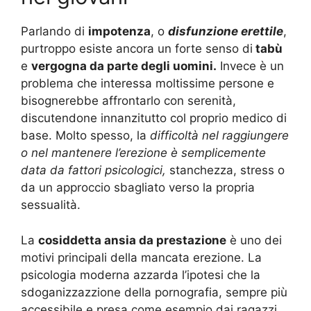
Parlando di
impotenza
, o
disfunzione erettile
,
purtroppo esiste ancora un forte senso di
tabù
e
vergogna da parte degli uomini.
Invece è un
problema che interessa moltissime persone e
bisognerebbe affrontarlo con serenità,
discutendone innanzitutto col proprio medico di
base. Molto spesso, la
difficoltà nel raggiungere
o nel mantenere l’erezione è semplicemente
data da fattori psicologici,
stanchezza, stress o
da un approccio sbagliato verso la propria
sessualità.
La
cosiddetta ansia da prestazione
è uno dei
motivi principali della mancata erezione. La
psicologia moderna azzarda l’ipotesi che la
sdoganizzazzione della pornografia, sempre più
accessibile e presa come esempio dai ragazzi,