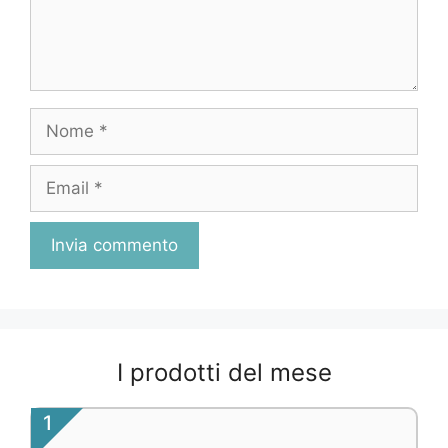
Nome
Email
I prodotti del mese
1