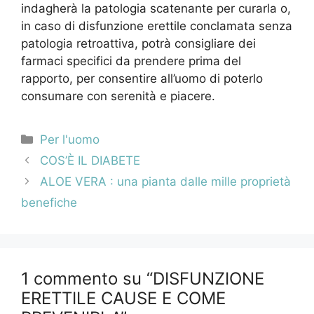
indagherà la patologia scatenante per curarla o,
in caso di disfunzione erettile conclamata senza
patologia retroattiva, potrà consigliare dei
farmaci specifici da prendere prima del
rapporto, per consentire all’uomo di poterlo
consumare con serenità e piacere.
Categorie
Per l'uomo
Navigazione
COS’È IL DIABETE
articolo
ALOE VERA : una pianta dalle mille proprietà
benefiche
1 commento su “DISFUNZIONE
ERETTILE CAUSE E COME