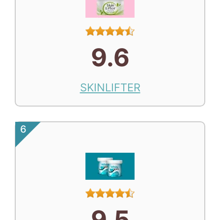
9.6
SKINLIFTER
6
9.5