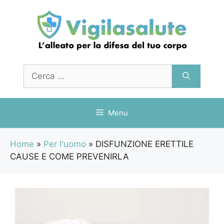
Vai
al
contenuto
Ricerca
per:
Menu
Home
»
Per l'uomo
»
DISFUNZIONE ERETTILE
CAUSE E COME PREVENIRLA