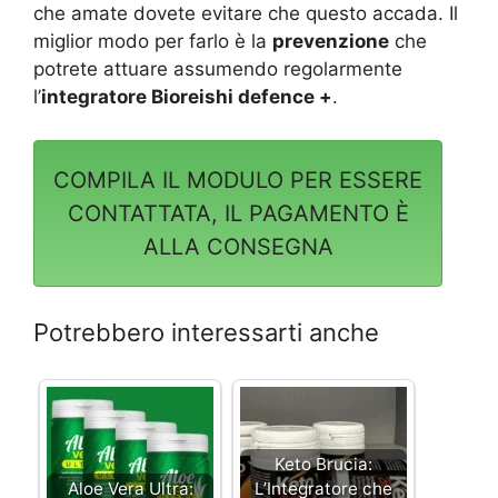
che amate dovete evitare che questo accada. Il
miglior modo per farlo è la
prevenzione
che
potrete attuare assumendo regolarmente
l’
integratore Bioreishi defence +
.
COMPILA IL MODULO PER ESSERE
CONTATTATA, IL PAGAMENTO È
ALLA CONSEGNA
Potrebbero interessarti anche
Keto Brucia:
Aloe Vera Ultra:
L’Integratore che