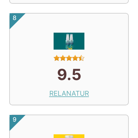
8
9.5
RELANATUR
9