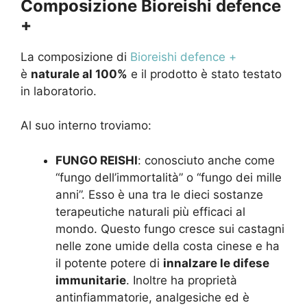
Composizione Bioreishi defence
+
La composizione di
Bioreishi defence +
è
naturale al 100%
e il prodotto è stato testato
in laboratorio.
Al suo interno troviamo:
FUNGO REISHI
: conosciuto anche come
“fungo dell’immortalità” o “fungo dei mille
anni”. Esso è una tra le dieci sostanze
terapeutiche naturali più efficaci al
mondo. Questo fungo cresce sui castagni
nelle zone umide della costa cinese e ha
il potente potere di
innalzare le difese
immunitarie
. Inoltre ha proprietà
antinfiammatorie, analgesiche ed è