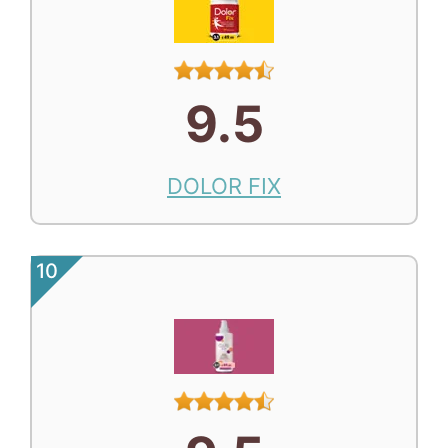
9.5
DOLOR FIX
10