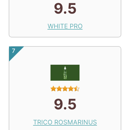
9.5
WHITE PRO
7
9.5
TRICO ROSMARINUS