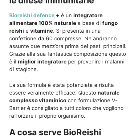
le difese
immunitarie
Bioreishi defence
+
è un
integratore
alimentare 100% naturale
a base di
fungo
reishi
e
vitamine
. Si presenta in una
confezione da 60 compresse. Ne andranno
assunte due mezz’ora prima dei pasti principali.
Grazie alla sua fantastica composizione questo
è il
miglior integratore
per prevenire i malanni
di stagione.
La sua formula è stata potenziata e risulta
essere veramente efficace.
Questo
naturale
complesso vitaminico
con formulazione V-
Barrier è consigliato a tutti coloro che vogliono
rafforzare il proprio organismo.
A cosa serve BioReishi