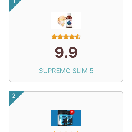
1
9.9
SUPREMO SLIM 5
2