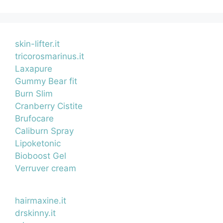
skin-lifter.it
tricorosmarinus.it
Laxapure
Gummy Bear fit
Burn Slim
Cranberry Cistite
Brufocare
Caliburn Spray
Lipoketonic
Bioboost Gel
Verruver cream
hairmaxine.it
drskinny.it