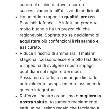
correre il rischio di dover ricorrere
successivamente all’utilizzo di medicinali.
Ha un ottimo rapporto
qualità-prezzo
.
Bioreishi defence + è infatti un prodotto
molto buono e ha un prezzo più che
ragionevole. Soprattutto se decidiamo di
acquistare più confenzioni il
risparmio
è
assicurato.
Riduce il rischio di ammalarsi. I malanni
stagionali possono essere molto fastidiosi
e impedirci di svolgere i nostri impegni
quotidiani nel migliore dei modi.
Possiamo evitarlo, o comunque limitarlo
notevolmente semplicemente assumendo
questo integratore.
Rafforza il nostro organismo e
migliora la
nostra salute
. Assumerlo regolarmente
sarà un bellissimo regalo che facciamo a