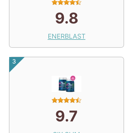
9.8
ENERBLAST
3
9.7