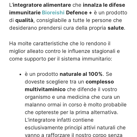
L’
integratore alimentare
che
innalza le difese
immunitarie
Bioreishi
Defence +
è un prodotto
di
qualità
, consigliabile a tutte le persone che
desiderano prendersi cura della propria
salute
.
Ha molte caratteristiche che lo rendono il
miglior alleato contro le influenze stagionali e
come supporto per il sistema immunitario:
è un prodotto
naturale al 100%
. Se
doveste scegliere tra un
complesso
multivitaminico
che difende il vostro
organismo e una medicina che cura un
malanno ormai in corso è molto probabile
che optereste per la prima alternativa.
L’integratore infatti contiene
esclusivamente principi attivi naturali che
vanno a rafforzare il nostro corpo senza