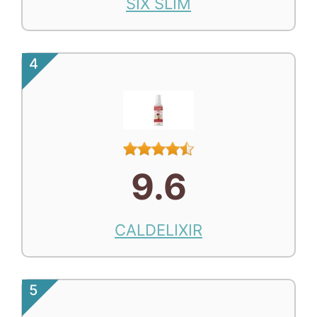
SIX SLIM
4
9.6
CALDELIXIR
5