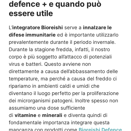
defence + e quando può
essere utile
L’
integratore Bioreishi
serve a
innalzare le
difese immunitarie
ed è importante utilizzarlo
prevalentemente durante il periodo invernale.
Durante la stagione fredda, infatti, il nostro
corpo è più soggetto all’attacco di potenziali
virus e batteri. Questo avviene non
direttamente a causa dell’abbassamento delle
temperature, ma perché a causa del freddo ci
ripariamo in ambienti caldi e umidi che
diventano il luogo perfetto per la proliferazione
dei microrganismi patogeni. Inoltre spesso non
assumiamo una dose sufficiente
di
vitamine
e
minerali
e diventa quindi di
fondamentale importanza integrare questa
mancanza con prodotti come
Bioreishi Defence