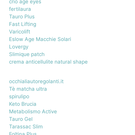
crio age eyes
fertilaura
Tauro Plus
Fast Lifting
Varicolift
Eslow Age Macchie Solari
Lovergy
Slimique patch
crema anticellulite natural shape
occhialiautoregolanti.it
Tè matcha ultra
spirulipo
Keto Brucia
Metabolismo Active
Tauro Gel
Tarassac Slim
Foltina Plus