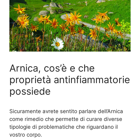
Arnica, cos’è e che
proprietà antinfiammatorie
possiede
Sicuramente avrete sentito parlare dell’Arnica
come rimedio che permette di curare diverse
tipologie di problematiche che riguardano il
vostro corpo.