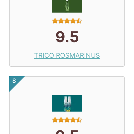
9.5
TRICO ROSMARINUS
8