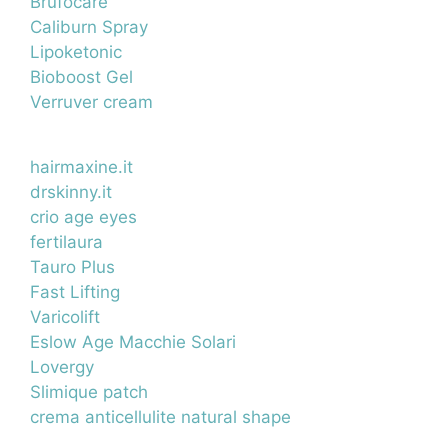
Brufocare
Caliburn Spray
Lipoketonic
Bioboost Gel
Verruver cream
hairmaxine.it
drskinny.it
crio age eyes
fertilaura
Tauro Plus
Fast Lifting
Varicolift
Eslow Age Macchie Solari
Lovergy
Slimique patch
crema anticellulite natural shape