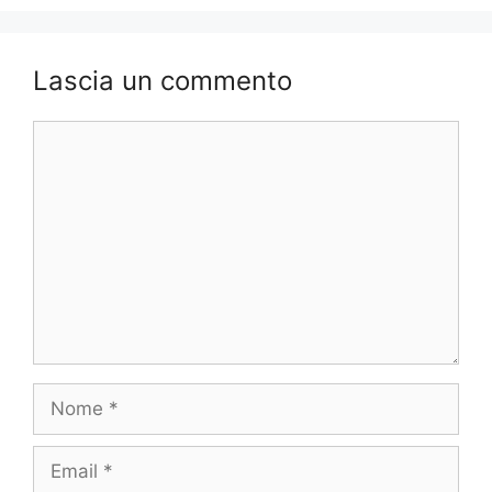
Lascia un commento
Commento
Nome
Email