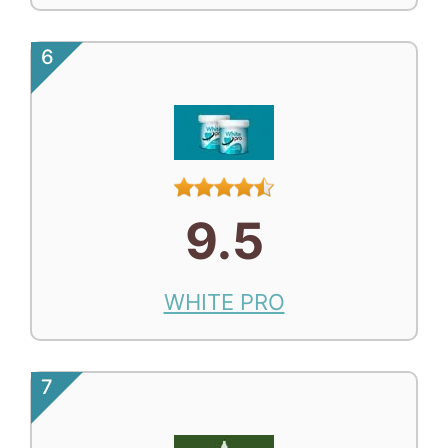
6
9.5
WHITE PRO
7