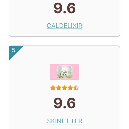
9.6
CALDELIXIR
5
9.6
SKINLIFTER