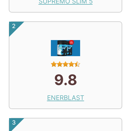
SUPREMO SLIM 5
2
9.8
ENERBLAST
3