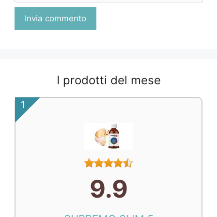
I prodotti del mese
1
9.9