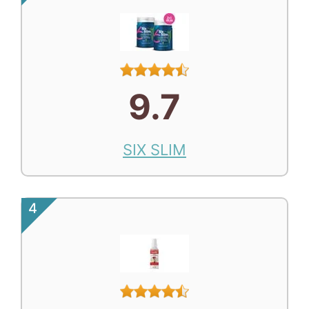
9.7
SIX SLIM
4