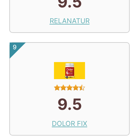
9.5
RELANATUR
9
9.5
DOLOR FIX