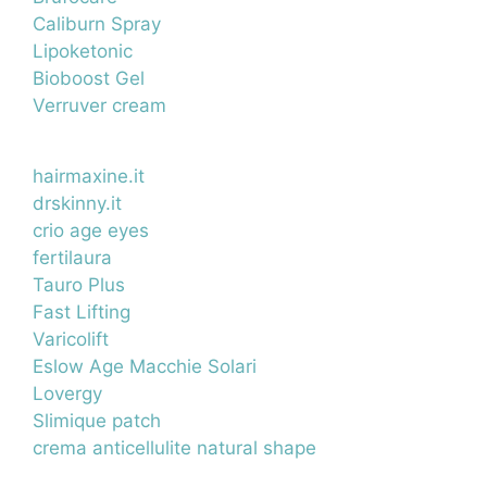
Caliburn Spray
Lipoketonic
Bioboost Gel
Verruver cream
hairmaxine.it
drskinny.it
crio age eyes
fertilaura
Tauro Plus
Fast Lifting
Varicolift
Eslow Age Macchie Solari
Lovergy
Slimique patch
crema anticellulite natural shape