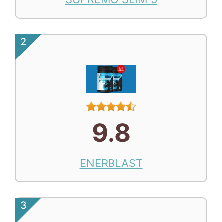
2
9.8
ENERBLAST
3