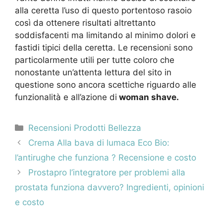
alla ceretta l’uso di questo portentoso rasoio
così da ottenere risultati altrettanto
soddisfacenti ma limitando al minimo dolori e
fastidi tipici della ceretta.
Le recensioni sono
particolarmente utili per tutte coloro che
nonostante un’attenta lettura del sito in
questione sono ancora scettiche riguardo alle
funzionalità e all’azione di
woman shave.
Categorie
Recensioni Prodotti Bellezza
Navigazione
Crema Alla bava di lumaca Eco Bio:
articolo
l’antirughe che funziona ? Recensione e costo
Prostapro l’integratore per problemi alla
prostata funziona davvero? Ingredienti, opinioni
e costo