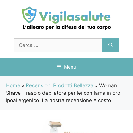
Vai
al
contenuto
Ricerca
per:
Menu
Home
»
Recensioni Prodotti Bellezza
»
Woman
Shave il rasoio depilatore per lei con lama in oro
ipoallergenico. La nostra recensione e costo