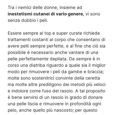
Tra i nemici delle donne, insieme ad
inestetismi cutanei di vario genere,
vi sono
senza dubbio i peli.
Essere sempre al top e super curate richiede
trattamenti costanti al corpo che consentano di
avere pelli sempre perfette, e al fine che ciò sia
possibile è necessario anche vantare di una
pelle perfettamente depilata.
Da sempre è in
corso una diatriba riguardo a quale sia il miglior
modo per rimuovere i peli da gambe e braccia;
molte sono sostenitrici convinte della ceretta
ma molte altre prediligono dei metodi più veloci
e indolore come l’uso del rasoio.
A tal proposito
è bene servirsi di un rasoio in grado di donare
una pelle liscia e rimuovere in profondità ogni
pelo, anche quello più nascosto; per questo