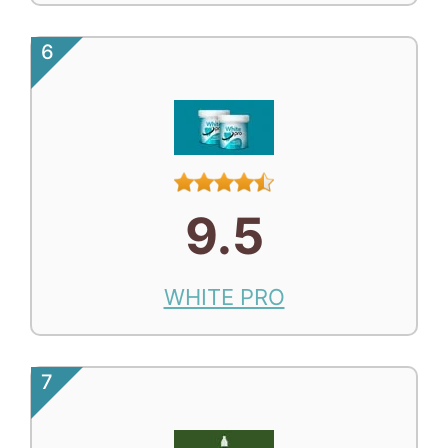
6
9.5
WHITE PRO
7