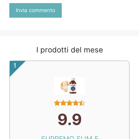
I prodotti del mese
1
9.9
SUPREMO SLIM 5