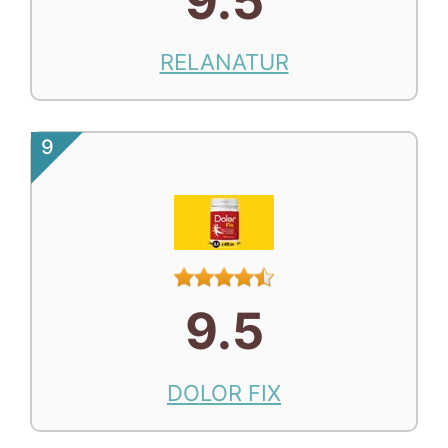
9.5
RELANATUR
9
9.5
DOLOR FIX