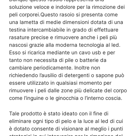
soluzione veloce e indolore per la rimozione dei
peli corporei.
Questo rasoio si presenta come
una lametta di medie dimensioni dotata di una
testina intercambiabile in grado di effettuare
rasature precise e rimuovere anche i peli più
nascosi grazie alla moderna tecnologia al led.
Esso si ricarica mediante un cavo usb e per
tanto non necessita di pile o batterie da
cambiare periodicamente. Inoltre non
richiedendo l’ausilio di detergenti o sapone può
essere utilizzato in qualsiasi momento per
rimuovere i peli dalle zone più delicate del corpo
come l’inguine o le ginocchia o l’interno coscia.
Tale prodotto è stato ideato con il fine di
eliminare ogni tipo di pelo e la luce al led di cui
è dotato consente di visionare al meglio i punti