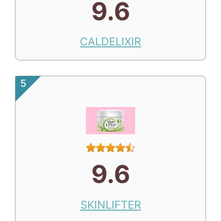
9.6
CALDELIXIR
5
9.6
SKINLIFTER