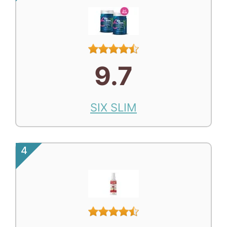
9.7
SIX SLIM
4