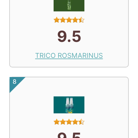
9.5
TRICO ROSMARINUS
8