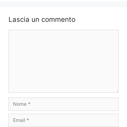
Lascia un commento
Commento
Nome
Email