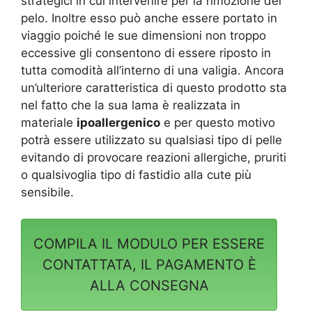
strategici in cui intervenire per la rimozione del
pelo. Inoltre esso può anche essere portato in
viaggio poiché le sue dimensioni non troppo
eccessive gli consentono di essere riposto in
tutta comodità all’interno di una valigia.
Ancora
un’ulteriore caratteristica di questo prodotto sta
nel fatto che la sua lama è realizzata in
materiale
ipoallergenico
e per questo motivo
potrà essere utilizzato su qualsiasi tipo di pelle
evitando di provocare reazioni allergiche, pruriti
o qualsivoglia tipo di fastidio alla cute più
sensibile.
COMPILA IL MODULO PER ESSERE
CONTATTATA, IL PAGAMENTO È
ALLA CONSEGNA