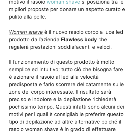
motivo il rasoio
woman shave
si posiziona tra le
migliori proposte per donare un aspetto curato e
pulito alla pelle.
Woman shave
è il nuovo rasoio corpo a luce led
prodotto dall’azienda
Flawless body
che
regalerà prestazioni soddisfacenti e veloci.
Il funzionamento di questo prodotto è molto
semplice ed intuitivo; tutto ciò che bisogna fare
è azionare il rasoio al led alla velocità
predisposta e farlo scorrere delicatamente sulle
zone del corpo interessate. Il risultato sarà
preciso e indolore e la depilazione richiederà
pochissimo tempo.
Questi infatti sono alcuni dei
motivi per i quali è consigliabile preferire questo
tipo di depilazione ad altre alternative poiché il
rasoio woman shave è in grado di effettuare