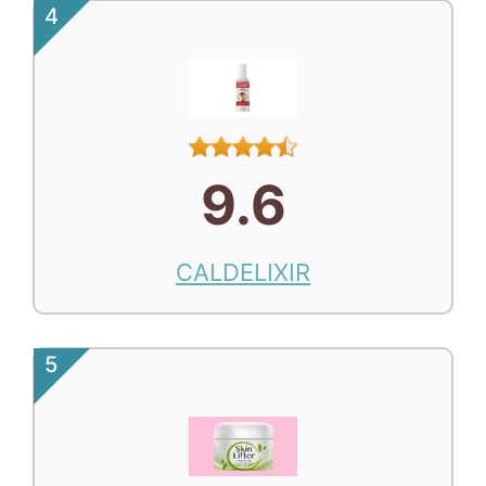
4
9.6
CALDELIXIR
5