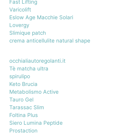
Fast Lifting
Varicolift
Eslow Age Macchie Solari
Lovergy
Slimique patch
crema anticellulite natural shape
occhialiautoregolanti.it
Tè matcha ultra
spirulipo
Keto Brucia
Metabolismo Active
Tauro Gel
Tarassac Slim
Foltina Plus
Siero Lumina Peptide
Prostaction