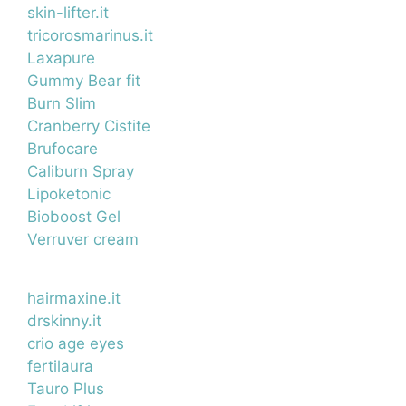
skin-lifter.it
tricorosmarinus.it
Laxapure
Gummy Bear fit
Burn Slim
Cranberry Cistite
Brufocare
Caliburn Spray
Lipoketonic
Bioboost Gel
Verruver cream
hairmaxine.it
drskinny.it
crio age eyes
fertilaura
Tauro Plus