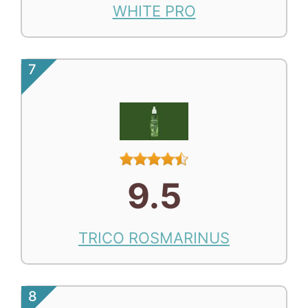
WHITE PRO
7
9.5
TRICO ROSMARINUS
8