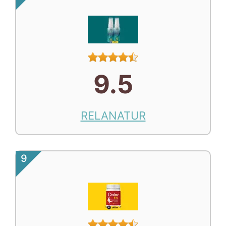
9.5
RELANATUR
9