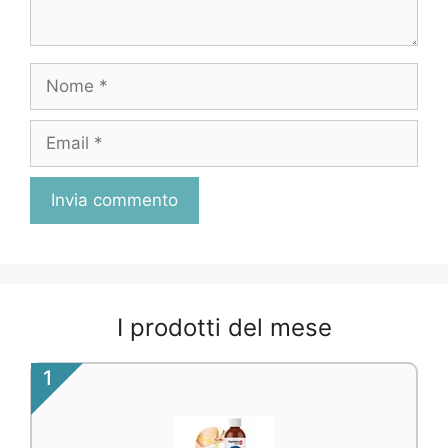
Nome
Email
I prodotti del mese
1