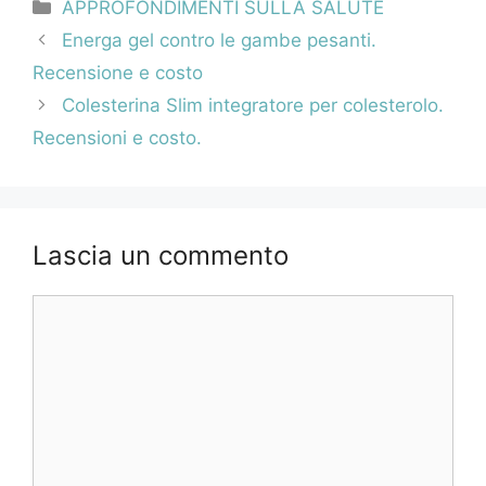
Categorie
APPROFONDIMENTI SULLA SALUTE
Navigazione
Energa gel contro le gambe pesanti.
articolo
Recensione e costo
Colesterina Slim integratore per colesterolo.
Recensioni e costo.
Lascia un commento
Commento