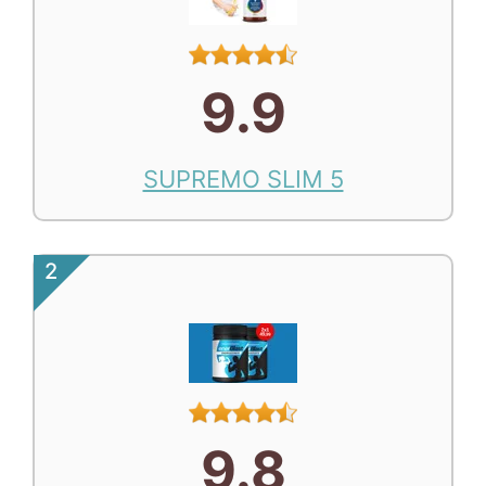
9.9
SUPREMO SLIM 5
2
9.8