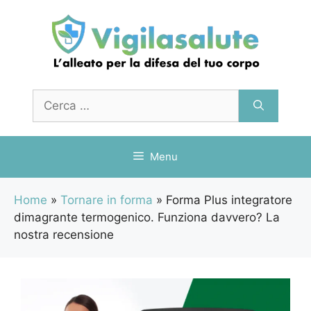
Vai
al
contenuto
Ricerca
per:
Menu
Home
»
Tornare in forma
»
Forma Plus integratore
dimagrante termogenico. Funziona davvero? La
nostra recensione