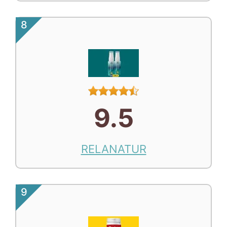
8
9.5
RELANATUR
9