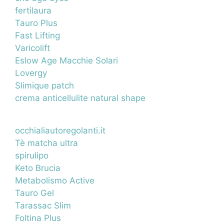
fertilaura
Tauro Plus
Fast Lifting
Varicolift
Eslow Age Macchie Solari
Lovergy
Slimique patch
crema anticellulite natural shape
occhialiautoregolanti.it
Tè matcha ultra
spirulipo
Keto Brucia
Metabolismo Active
Tauro Gel
Tarassac Slim
Foltina Plus