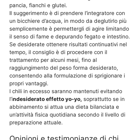
pancia, fianchi e glutei.
Il suggerimento è di prendere l’integratore con
un bicchiere d’acqua, in modo da deglutirlo più
semplicemente è permettergli di agire limitando
il senso di fame e depurando fegato e intestino.
Se desiderate ottenere risultati continuativi nel
tempo, il consiglio è di procedere con il
trattamento per alcuni mesi, fino al
raggiungimento del peso forma desiderato,
consentendo alla formulazione di sprigionare i
propri vantaggi.
I chili in eccesso saranno mantenuti evitando
l’i
ndesiderato effetto yo-yo,
soprattutto se in
abbinamento si attua una dieta bilanciata e
un’attività fisica quotidiana secondo il livello di
preparazione attuale.
Opinioni e testimonianze di chi