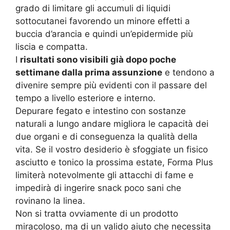
grado di limitare gli accumuli di liquidi
sottocutanei favorendo un minore effetti a
buccia d’arancia e quindi un’epidermide più
liscia e compatta.
I
risultati sono visibili già dopo poche
settimane dalla prima assunzione
e tendono a
divenire sempre più evidenti con il passare del
tempo a livello esteriore e interno.
Depurare fegato e intestino con sostanze
naturali a lungo andare migliora le capacità dei
due organi e di conseguenza la qualità della
vita. Se il vostro desiderio è sfoggiate un fisico
asciutto e tonico la prossima estate, Forma Plus
limiterà notevolmente gli attacchi di fame e
impedirà di ingerire snack poco sani che
rovinano la linea.
Non si tratta ovviamente di un prodotto
miracoloso, ma di un valido aiuto che necessita