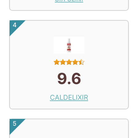
4
9.6
CALDELIXIR
5