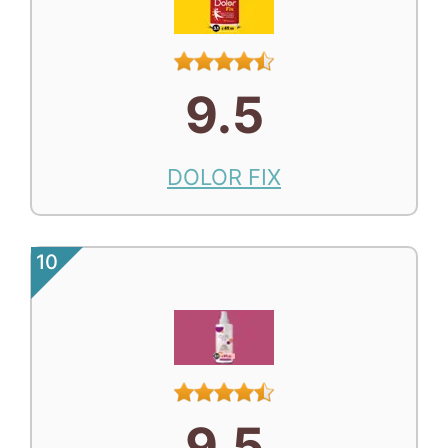
9.5
DOLOR FIX
10
9.5